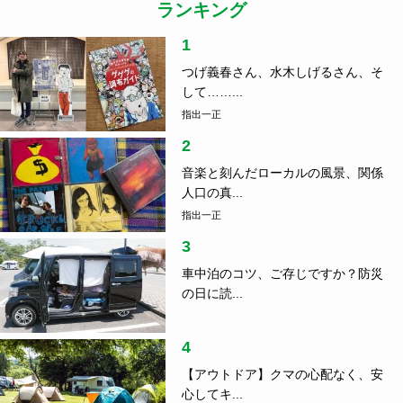
ランキング
1
つげ義春さん、水木しげるさん、そ
して……...
指出一正
2
音楽と刻んだローカルの風景、関係
人口の真...
指出一正
3
車中泊のコツ、ご存じですか？防災
の日に読...
4
【アウトドア】クマの心配なく、安
心してキ...