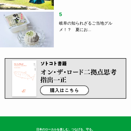
5
岐阜の知られざるご当地グル
メ！？ 夏にお...
日本のローカルを楽しむ、つなげる、守る。