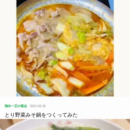
指出一正の視点
2021.02.16
とり野菜みそ鍋をつくってみた