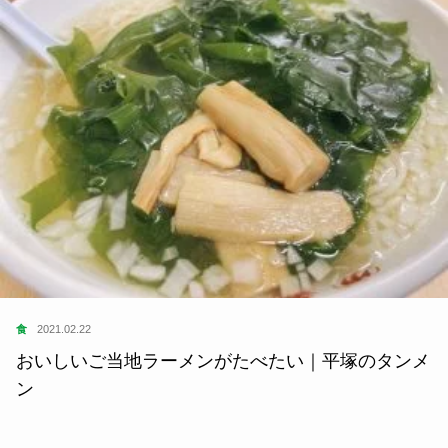
食
2021.02.22
おいしいご当地ラーメンがたべたい｜平塚のタンメ
ン