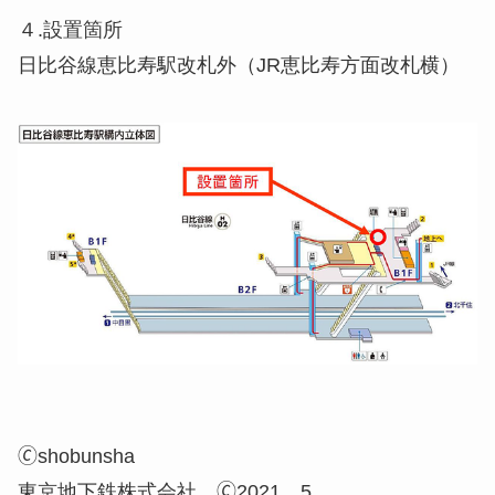
４.設置箇所
日比谷線恵比寿駅改札外（JR恵比寿方面改札横）
🄫shobunsha
東京地下鉄株式会社 🄫2021．5