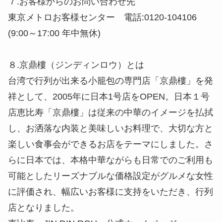
７.お客様からのお問い合わせ先
東京メトロお客様センター 電話:0120-104106
(9:00～17:00 年中無休)
８.京鼎樓（ジンディンロウ）とは
台湾で行列が出来る小籠包の専門店「京鼎樓」を発
祥として、2005年に日本1号店をOPEN。日本１号
店恵比寿「京鼎樓」は従来の中華のイメージを払拭
し、お洒落な内装と美味しいお料理で、大切な方と
楽しい食事会ができるお店をテーマにしました。さ
らに日本では、本格中華ながらも日常でのご利用も
可能としたリーズナブルな価格設定がグルメな女性
に評価され、幅広いお客様に支持をいただき、行列
店となりました。