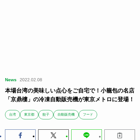
News
2022.02.08
本場台湾の美味しい点心をご自宅で！小籠包の名店
「京鼎樓」の冷凍自動販売機が東京メトロに登場！
台湾
東京都
餃子
自動販売機
フード