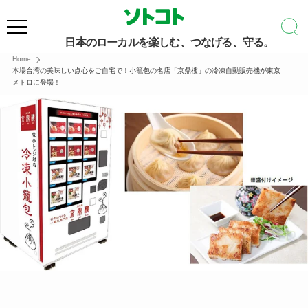
日本のローカルを楽しむ、つなげる、守る。
Home
本場台湾の美味しい点心をご自宅で！小籠包の名店「京鼎樓」の冷凍自動販売機が東京
メトロに登場！