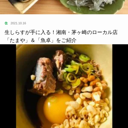
住
2021.10.16
生しらすが手に入る！湘南・茅ヶ崎のローカル店
「たまや」＆「魚卓」をご紹介