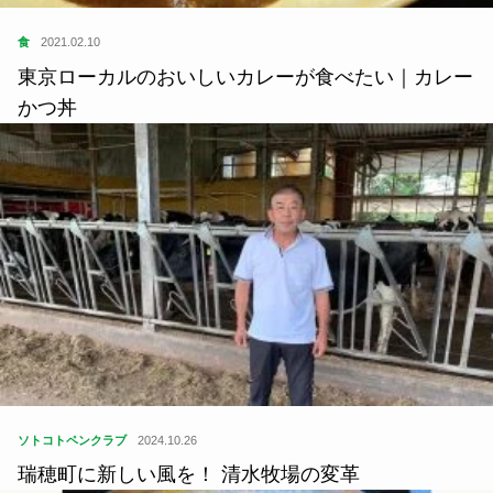
食
2021.02.10
東京ローカルのおいしいカレーが食べたい｜カレー
かつ丼
ソトコトペンクラブ
2024.10.26
瑞穂町に新しい風を！ 清水牧場の変革