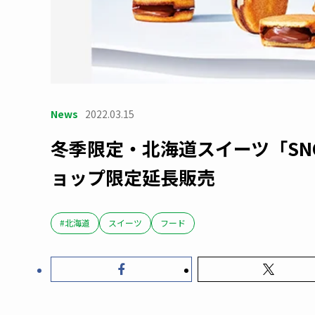
News
2022.03.15
冬季限定・北海道スイーツ「SN
ョップ限定延長販売
#北海道
スイーツ
フード