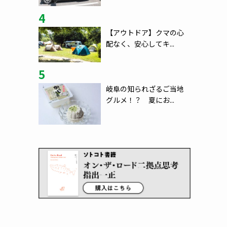
4
【アウトドア】クマの心
配なく、安心してキ...
5
岐阜の知られざるご当地
グルメ！？ 夏にお...