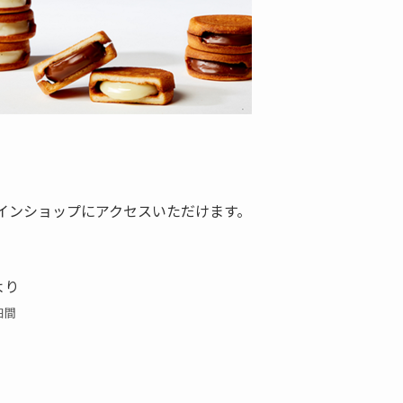
ラインショップにアクセスいただけます。
より
日間