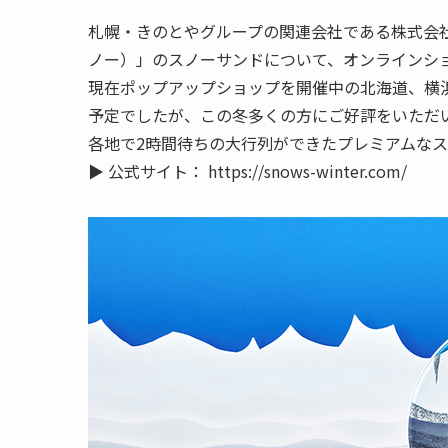
札幌・きのとやグループの関連会社である株式会社
ノー）」のスノーサンドについて、オンラインショ
現在ポップアップショップを開催中の北海道、横浜
予定でしたが、この冬多くの方にご好評をいただ
各地で2時間待ちの大行列ができたプレミアムな
▶ 公式サイト： https://snows-winter.com/