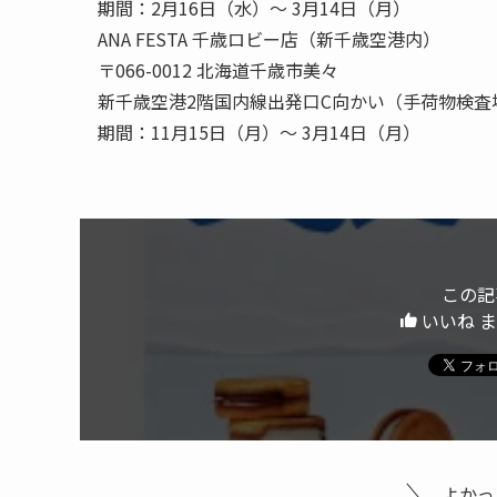
期間：2月16日（水）～ 3月14日（月）
ANA FESTA 千歳ロビー店（新千歳空港内）
〒066-0012 北海道千歳市美々
新千歳空港2階国内線出発口C向かい（手荷物検査
期間：11月15日（月）～ 3月14日（月）
この記
いいね 
よかっ