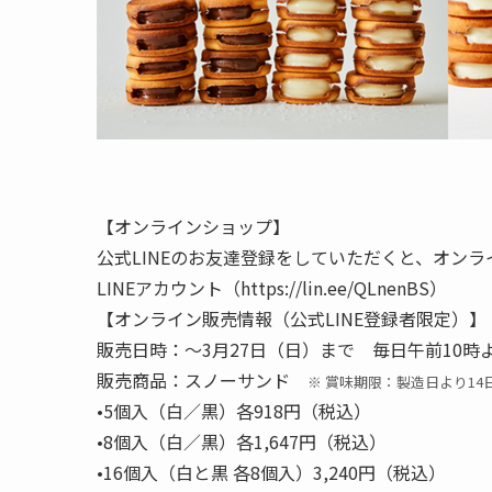
【オンラインショップ】
公式LINEのお友達登録をしていただくと、オン
LINEアカウント（https://lin.ee/QLnenBS）
【オンライン販売情報（公式LINE登録者限定）】
販売日時：～3月27日（日）まで 毎日午前10時
販売商品：スノーサンド
※ 賞味期限：製造日より14
•5個入（白／黒）各918円（税込）
•8個入（白／黒）各1,647円（税込）
•16個入（白と黒 各8個入）3,240円（税込）