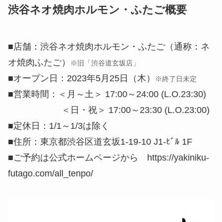
渋谷ネオ焼肉ホルモン・ふたご概要
■店舗：渋谷ネオ焼肉ホルモン・ふたご（通称：ネ
オ焼肉ふたご）
※旧「渋谷道玄坂店」
■オープン日：2023年5月25日（木）
※終了日未定
■営業時間：＜月～土＞ 17:00～24:00 (L.O.23:30)
＜日・祝＞ 17:00～23:30 (L.O.23:00)
■定休日：1/1～1/3は除く
■住所：東京都渋谷区道玄坂1-19-10 J1-ﾋﾞﾙ 1F
■ご予約は公式ホームページから https://yakiniku-
futago.com/all_tenpo/