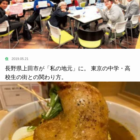
住
2019.05.21
長野県上田市が「私の地元」に。 東京の中学・高
校生の街との関わり方。