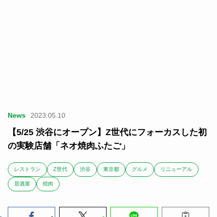
News
2023.05.10
【5/25 渋谷にオープン】Z世代にフォーカスした初
の実験店舗「ネオ焼肉ふたご」
レストラン
Z世代
渋谷
東京都
グルメ
リニューアル
居酒屋
焼肉