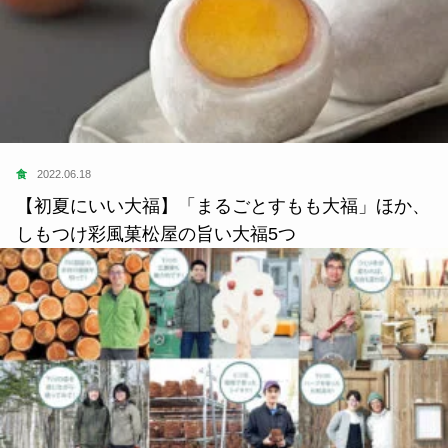
食
2022.06.18
【初夏にいい大福】「まるごとすもも大福」ほか、
しもつけ彩風菓松屋の旨い大福5つ