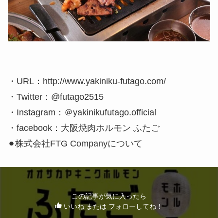
・URL：http://www.yakiniku-futago.com/
・Twitter：@futago2515
・Instagram：＠yakinikufutago.official
・facebook：大阪焼肉ホルモン ふたご
⚫︎株式会社FTG Companyについて
この記事が気に入ったら
いいね または フォローしてね！