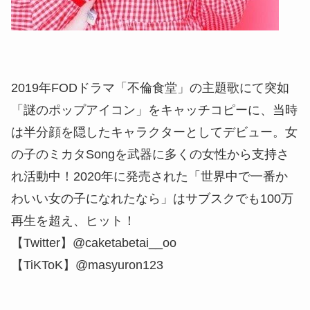
2019年FODドラマ「不倫食堂」の主題歌にて突如
「謎のポップアイコン」をキャッチコピーに、当時
は半分顔を隠したキャラクターとしてデビュー。女
の子のミカタSongを武器に多くの女性から支持さ
れ活動中！2020年に発売された「世界中で一番か
わいい女の子になれたなら」はサブスクでも100万
再生を超え、ヒット！
【Twitter】@caketabetai__oo
【TiKToK】@masyuron123