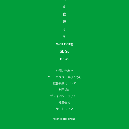
食
住
遊
守
学
Well-being
SDGs
News
お問い合わせ
ニュースリリースはこちら
広告掲載について
利用規約
プライバシーポリシー
運営会社
サイトマップ
©
sotokoto online