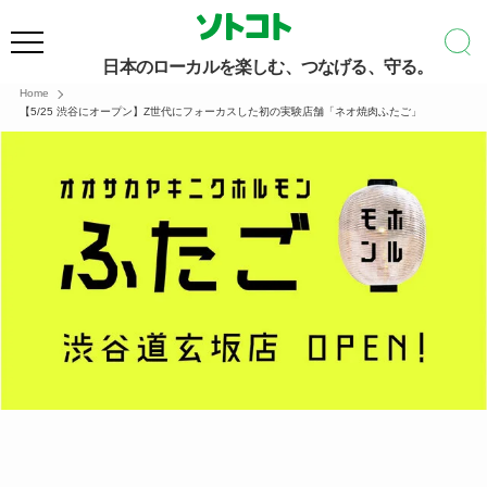
日本のローカルを楽しむ、つなげる、守る。
Home
【5/25 渋谷にオープン】Z世代にフォーカスした初の実験店舗「ネオ焼肉ふたご」