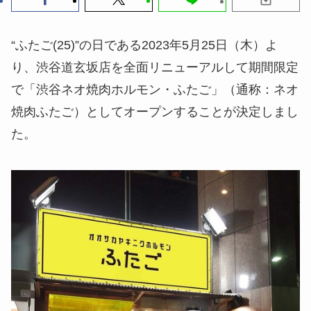
“ふたご(25)”の日である2023年5月25日（木）よ
り、渋谷道玄坂店を全面リニューアルして期間限定
で「渋谷ネオ焼肉ホルモン・ふたご」（通称：ネオ
焼肉ふたご）としてオープンすることが決定しまし
た。