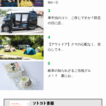
指出一正
3
車中泊のコツ、ご存じですか？防災
の日に読...
4
【アウトドア】クマの心配なく、安
心してキ...
5
岐阜の知られざるご当地グル
メ！？ 夏にお...