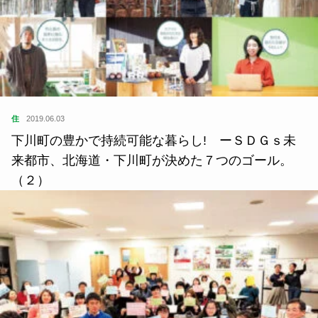
住
2019.06.03
下川町の豊かで持続可能な暮らし! ーＳＤＧｓ未
来都市、北海道・下川町が決めた７つのゴール。
（２）