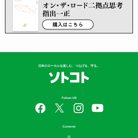
日本のローカルを楽しむ、つなげる、守る。
Follow US
Contents
衣