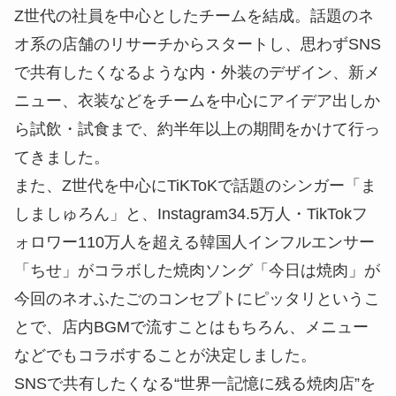
Z世代の社員を中心としたチームを結成。話題のネ
オ系の店舗のリサーチからスタートし、思わずSNS
で共有したくなるような内・外装のデザイン、新メ
ニュー、衣装などをチームを中心にアイデア出しか
ら試飲・試食まで、約半年以上の期間をかけて行っ
てきました。
また、Z世代を中心にTiKToKで話題のシンガー「ま
しましゅろん」と、Instagram34.5万人・TikTokフ
ォロワー110万人を超える韓国人インフルエンサー
「ちせ」がコラボした焼肉ソング「今日は焼肉」が
今回のネオふたごのコンセプトにピッタリというこ
とで、店内BGMで流すことはもちろん、メニュー
などでもコラボすることが決定しました。
SNSで共有したくなる“世界一記憶に残る焼肉店”を