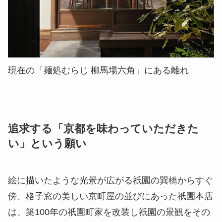
現在の「麺処むらじ 柳馬場六角」にある離れ
追求する「京都を味わっていただきた
い」という願い
絵に描いたような光景が広がる祇園の巽橋からすぐ
傍、格子窓の美しい京町屋の並びにあった祇園本店
は、築100年の祇園町家を改装し祇園の景観をその