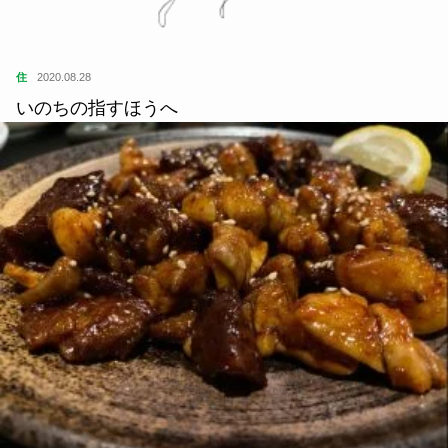
住
2020.08.28
いのちの指すほうへ