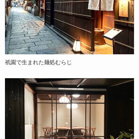
祇園で生まれた麺処むらじ