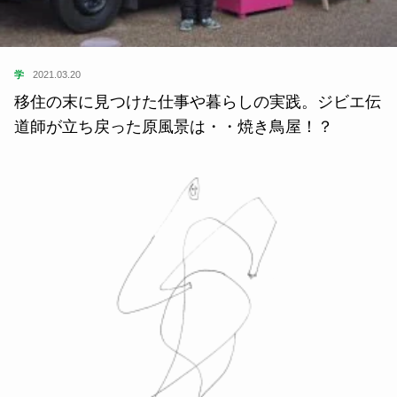
学
2021.03.20
移住の末に見つけた仕事や暮らしの実践。ジビエ伝
道師が立ち戻った原風景は・・焼き鳥屋！？