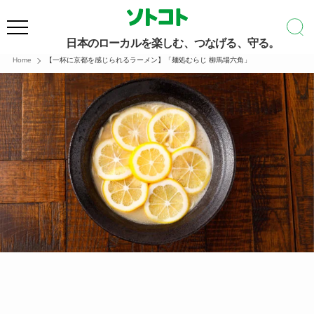
日本のローカルを楽しむ、つなげる、守る。
Home
【一杯に京都を感じられるラーメン】「麺処むらじ 柳馬場六角」