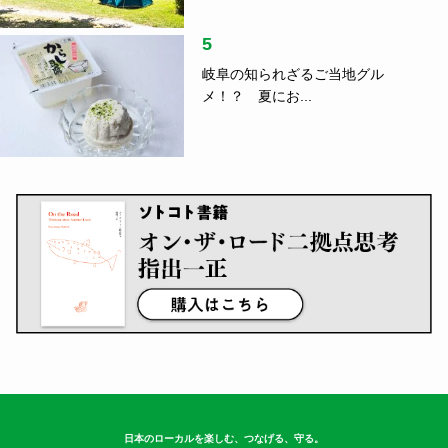
5
岐阜の知られざるご当地グル
メ！？ 夏にお...
日本のローカルを楽しむ、つなげる、守る。