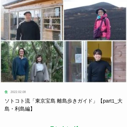
住
2022.02.08
ソトコト流「東京宝島 離島歩きガイド」【part1_大
島・利島編】