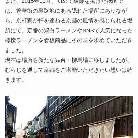
また、2015年11月、初めて暖簾を掲げた祇園で
は、繁華街の裏路地にある隠れた場所にありなが
ら、京町家が軒を連ねる京都の風情を感じられる場
所にて、定番の鶏白ラーメンやSNSで人気になった
檸檬ラーメンを看板商品にその味を求めていただき
ました。
現在は場所を新たな舞台・柳馬場に移しましたが、
むらじを通して京都をご堪能いただきたい想いは続
きます。