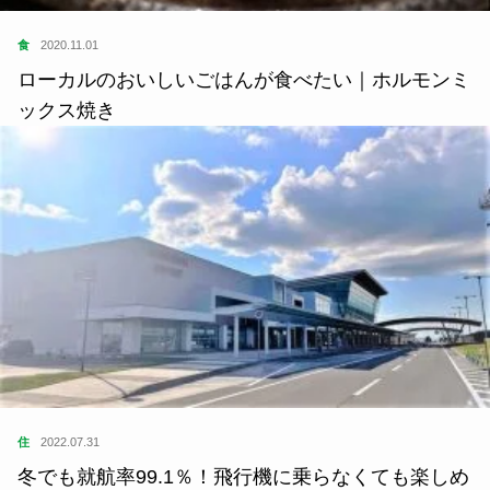
食
2020.11.01
ローカルのおいしいごはんが食べたい｜ホルモンミ
ックス焼き
住
2022.07.31
冬でも就航率99.1％！飛行機に乗らなくても楽しめ