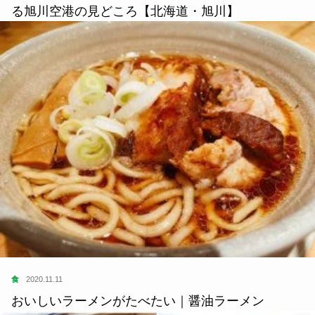
る旭川空港の見どころ【北海道・旭川】
食
2020.11.11
おいしいラーメンがたべたい｜醤油ラーメン