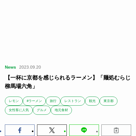
News
2023.09.20
【一杯に京都を感じられるラーメン】「麺処むらじ
柳馬場六角」
レモン
#ラーメン
旅行
レストラン
観光
東京都
女性客に人気
グルメ
地元食材