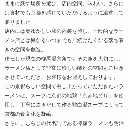
ままに残す場所を選び、店内空間、味わい、さらに
は食材でも京都を感じていただけるように追求して
参りました。
店内には奥ゆかしい和の内装を施し、一般的なラー
メン店とは異なるいつまでも居続けたくなる落ち着
きの空間を創造。
移転した現在の柳馬場六角でもその趣を大切にし、
ラーメン店として非常に珍しい離れの空間もご用意
させていただき、お客様をお迎えしております。
この京都らしい空間で召し上がっていただきたいラ
ーメンは、スープに京都の地鶏「京赤地どり」を使
用し、丁寧に炊きだして作る鶏白湯スープによって
京都の食文化を凝縮。
さらに、むらじの代名詞である檸檬ラーメンも明治