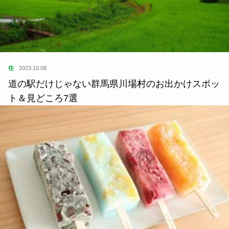
住
2023.10.08
道の駅だけじゃない群馬県川場村のお出かけスポッ
ト＆見どころ7選