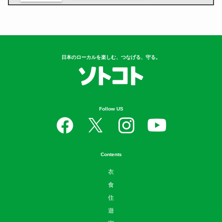
日本のローカルを楽しむ、つなげる、守る。
Follow US
Contents
衣
食
住
遊