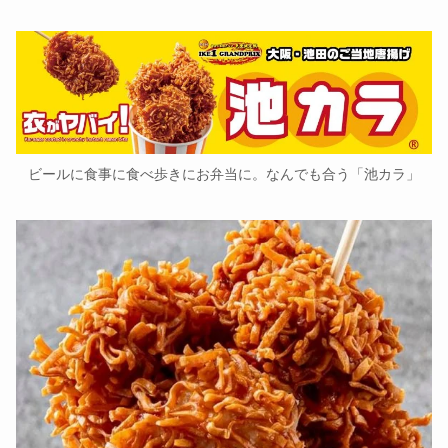
ビールに食事に食べ歩きにお弁当に。なんでも合う「池カラ」