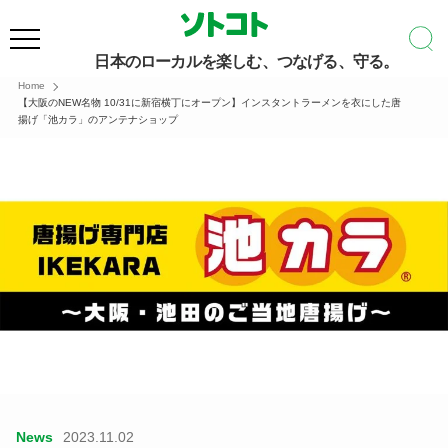
日本のローカルを楽しむ、つなげる、守る。
Home
【大阪のNEW名物 10/31に新宿横丁にオープン】インスタントラーメンを衣にした唐
揚げ「池カラ」のアンテナショップ
News
2023.11.02