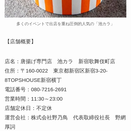
多くのイベントで出店を重ね圧倒的人気の「池カラ」
【店舗概要】
店名：唐揚げ専門店 池カラ 新宿歌舞伎町店
住所：〒160-0022 東京都新宿区新宿3-20-
8TOPSHOUSE新宿横丁
電話番号：080-7216-2691
営業時間：11:30～23:00
店舗定休日：不定休
運営会社：株式会社野乃鳥 代表取締役社長 野網
厚詞