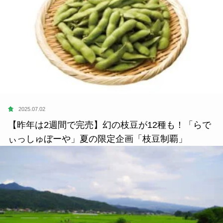
食
2025.07.02
【昨年は2週間で完売】幻の枝豆が12種も！「らで
ぃっしゅぼーや」夏の限定企画「枝豆制覇」