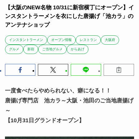
【大阪のNEW名物 10/31に新宿横丁にオープン】イ
ンスタントラーメンを衣にした唐揚げ「池カラ」の
アンテナショップ
インスタントラーメン
オープン情報
レストラン
大阪府
グルメ
新宿
ご当地グルメ
からあげ
一度食べたらやめられない、癖になる！！
唐揚げ専門店 池カラ～大阪・池田のご当地唐揚げ
～
【10月31日グランドオープン】