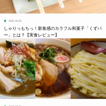
食
2021.10.02
しゃりっもちっ！新食感のカラフル和菓子「くずバ
ー」とは？【実食レビュー】