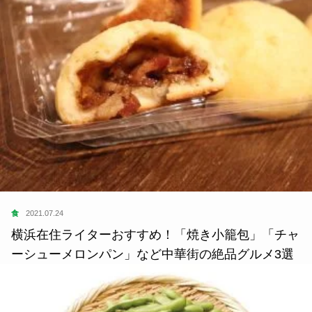
食
2021.07.24
横浜在住ライターおすすめ！「焼き小籠包」「チャ
ーシューメロンパン」など中華街の絶品グルメ3選