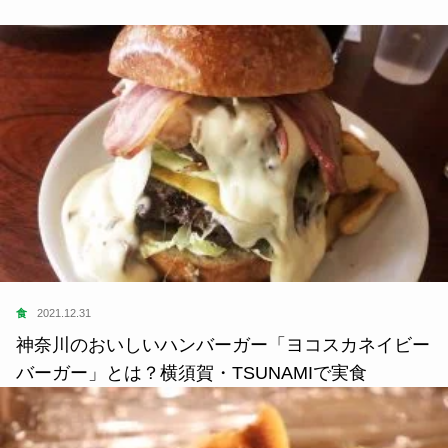
食
2021.12.31
神奈川のおいしいハンバーガー「ヨコスカネイビー
バーガー」とは？横須賀・TSUNAMIで実食