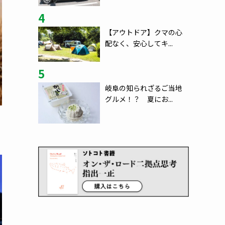
4
【アウトドア】クマの心
配なく、安心してキ...
5
岐阜の知られざるご当地
グルメ！？ 夏にお...