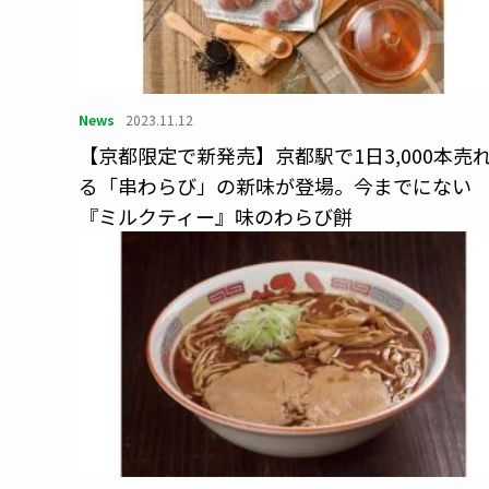
News
2023.11.12
【京都限定で新発売】京都駅で1日3,000本売
る「串わらび」の新味が登場。今までにない
『ミルクティー』味のわらび餅