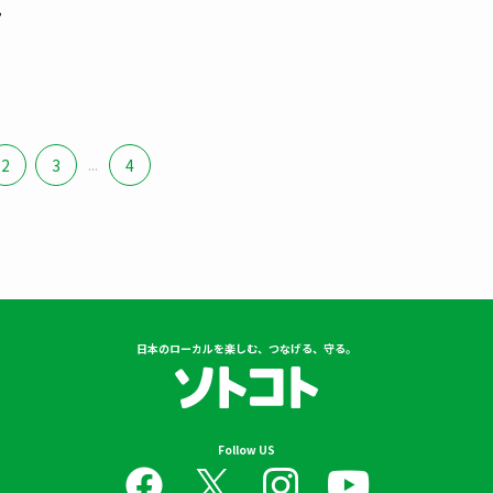
プ
ロ
2
3
...
4
日本のローカルを楽しむ、つなげる、守る。
Follow US