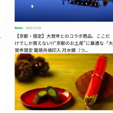
News
2023.11.02
れ
【京都・限定】大覚寺とのコラボ商品、ここだ
けでしか買えない!!“京都のお土産”に最適な「大
覚寺限定 龍頭舟焼印入 月水鏡（つ...