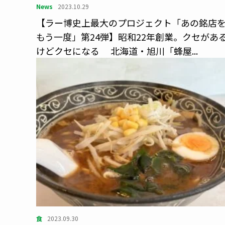
News
2023.10.29
【ラー博史上最大のプロジェクト「あの銘店
もう一度」第24弾】昭和22年創業。クセがあ
けどクセになる 北海道・旭川「蜂屋...
食
2023.09.30