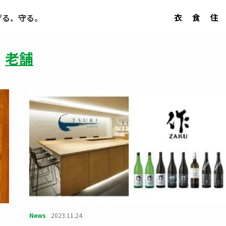
衣
食
住
げる、守る。
老舗
News
2023.11.24