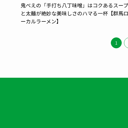
鬼べえの「手打ち八丁味噌」はコクあるスー
と太麺が絶妙な美味しさのハマる一杯【群馬
ーカルラーメン】
1