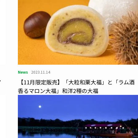
News
2023.11.14
7
【11月限定販売】「大粒和栗大福」と「ラム酒
香るマロン大福」和洋2種の大福