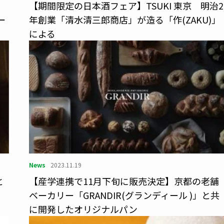
。
【期間限定の日本酒フェア】TSUKI 東京 明治2
ー
年創業「清水清三郎商店」が造る「作(ZAKU)」
による
News
2023.11.19
と
【産学連携で11⽉下旬に販売決定】京都の⽼舗
ベーカリー「GRANDIR(グランディール )」と共
に開発したオリジナルパン