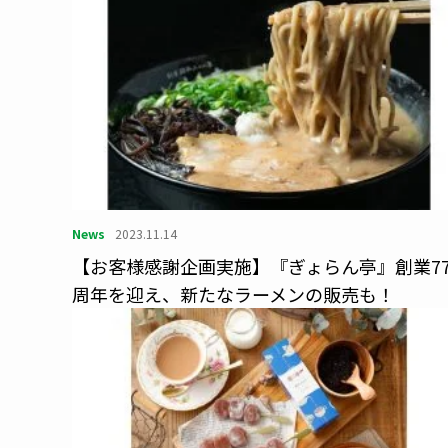
News
2023.11.14
【お客様感謝企画実施】『ぎょらん亭』創業7
周年を迎え、新たなラーメンの販売も！