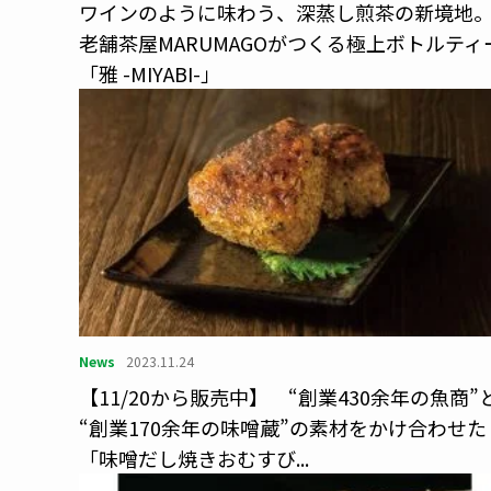
ワインのように味わう、深蒸し煎茶の新境地
老舗茶屋MARUMAGOがつくる極上ボトルティ
「雅 -MIYABI-」
News
2023.11.24
【11/20から販売中】 “創業430余年の魚商”
“創業170余年の味噌蔵”の素材をかけ合わせた
「味噌だし焼きおむすび...