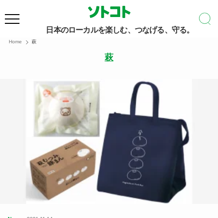
日本のローカルを楽しむ、つなげる、守る。
Home
萩
萩