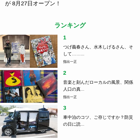
が 8月27日オープン！
ランキング
1
つげ義春さん、水木しげるさん、そ
して……...
指出一正
2
音楽と刻んだローカルの風景、関係
人口の真...
指出一正
3
車中泊のコツ、ご存じですか？防災
の日に読...