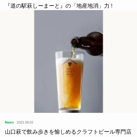
『道の駅萩しーまーと』の「地産地消」力 !
News
2021.09.02
山口萩で飲み歩きを愉しめるクラフトビール専門店