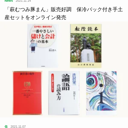
News
2021.11.14
「萩むつみ豚まん」販売好調 保冷バック付き手土
産セットをオンライン発売
住
2021.11.07