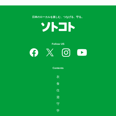
日本のローカルを楽しむ、つなげる、守る。
Follow US
Contents
衣
食
住
遊
守
学