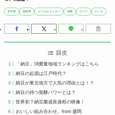
岩手県
福島県
ローカルライター
発酵
フード
クイズ
目次
「納豆」消費量地域ランキングはこちら
納豆の起源は江戸時代？
納豆が東北地方で人気の理由とは！？
納豆の持つ発酵パワーとは？
世界初？納豆菌成長過程の映像！
おいしい組み合わせ。from 盛岡