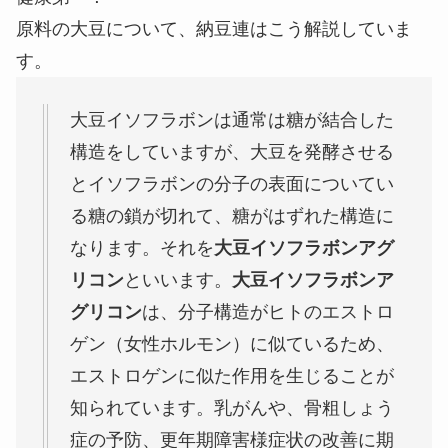
原料の大豆について、納豆連はこう解説していま
す。
大豆イソフラボンは通常は糖が結合した
構造をしていますが、大豆を発酵させる
とイソフラボンの分子の表面についてい
る糖の鎖が切れて、糖がはずれた構造に
なります。それを
大豆イソフラボンアグ
リコン
といいます。
大豆イソフラボンア
グリコン
は、分子構造がヒトのエストロ
ゲン（女性ホルモン）に似ているため、
エストロゲンに似た作用を生じることが
知られています。乳がんや、骨粗しょう
症の予防、更年期障害様症状の改善に期