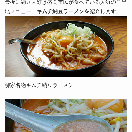
最後に納豆大好き盛岡市民が食べている人気のご当
地メニュー。
キムチ納豆ラーメン
を紹介します。
柳家名物キムチ納豆ラーメン