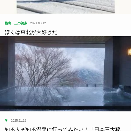
指出一正の視点
2021.03.12
ぼくは東北が大好きだ
学
2025.11.18
知る人ぞ知る温泉に行ってみたい！「日本三大秘