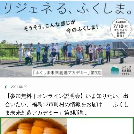
住
2024.06.20
【参加無料｜オンライン説明会】いま知りたい、出
会いたい、福島12市町村の情報をお届け！「ふくし
ま未来創造アカデミー」第3期講...