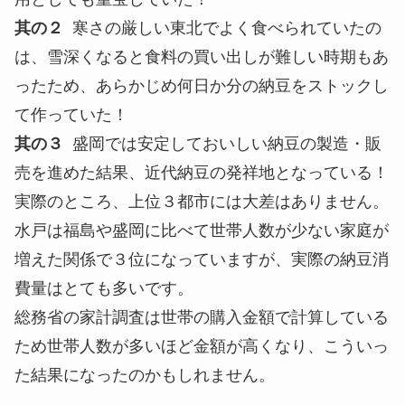
其の２
寒さの厳しい東北でよく食べられていたの
は、雪深くなると食料の買い出しが難しい時期もあ
ったため、あらかじめ何日か分の納豆をストックし
て作っていた！
其の３
盛岡では安定しておいしい納豆の製造・販
売を進めた結果、近代納豆の発祥地となっている！
実際のところ、上位３都市には大差はありません。
水戸は福島や盛岡に比べて世帯人数が少ない家庭が
増えた関係で３位になっていますが、実際の納豆消
費量はとても多いです。
総務省の家計調査は世帯の購入金額で計算している
ため世帯人数が多いほど金額が高くなり、こういっ
た結果になったのかもしれません。