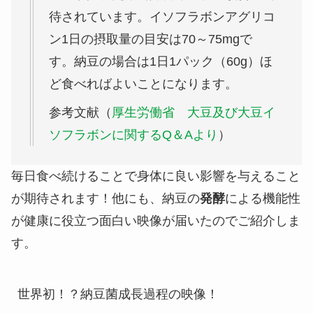
待されています。イソフラボンアグリコ
ン1日の摂取量の目安は70～75mgで
す。納豆の場合は1日1パック（60g）ほ
ど食べればよいことになります。
参考文献（
厚生労働省 大豆及び大豆イ
ソフラボンに関するQ＆Aより
）
毎日食べ続けることで身体に良い影響を与えること
が期待されます！他にも、納豆の
発酵
による機能性
が健康に役立つ面白い映像が届いたのでご紹介しま
す。
世界初！？納豆菌成長過程の映像！