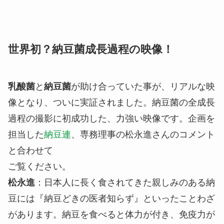
世界初？納豆菌成長過程の映像！
乳酸菌
と
納豆菌
が助け合っていた事が、リアルな映
像となり、ついに実証されました。納豆菌の全成長
過程の撮影に初成功した、力強い映像です。企画を
担当した
納豆連
、専務理事の松永進さんのコメント
と合わせて
ご覧ください。
松永進
：日本人に長く食されてきた親しみのある納
豆には『納豆どきの医者知らず』といったことわざ
があります。納豆を食べると体力が付き、免疫力が