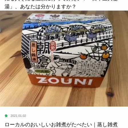
湯」、あなたは分かりますか？
食
2021.01.02
ローカルのおいしいお雑煮がたべたい｜蒸し雑煮