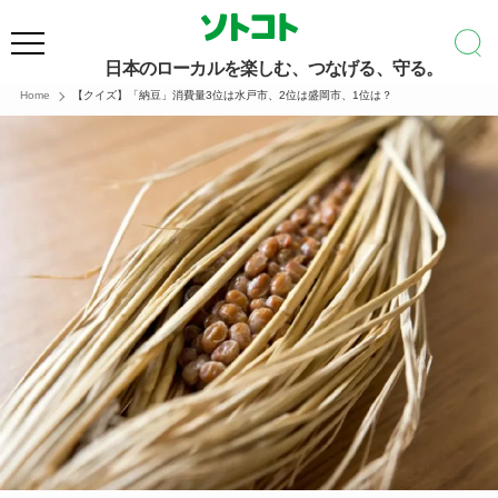
日本のローカルを楽しむ、つなげる、守る。
Home
【クイズ】「納豆」消費量3位は水戸市、2位は盛岡市、1位は？