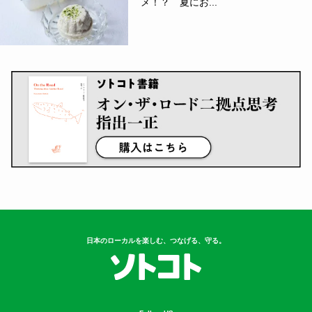
メ！？ 夏にお...
日本のローカルを楽しむ、つなげる、守る。