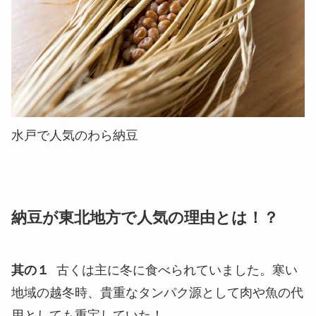
水戸で人気のわら納豆
納豆が東北地方で人気の理由とは！？
其の１
古くは主に冬に食べられていました。寒い
地域の越冬時、貴重なタンパク源として肉や魚の代
用としても重宝していた！