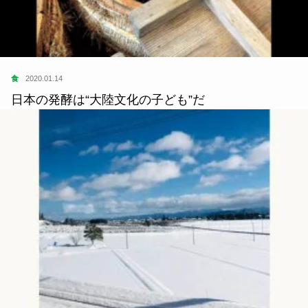
食
2020.01.14
日本の発酵は“大陸文化の子ども”だ