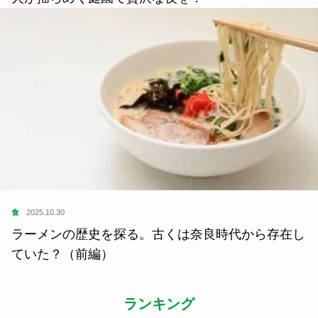
食
2025.10.30
ラーメンの歴史を探る。古くは奈良時代から存在し
ていた？（前編）
ランキング