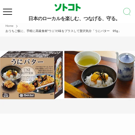
日本のローカルを楽しむ、つなげる、守る。
Home
おうちご飯に、手軽に高級食材“ウニ”の味をプラスして贅沢気分「うにバター 95g」