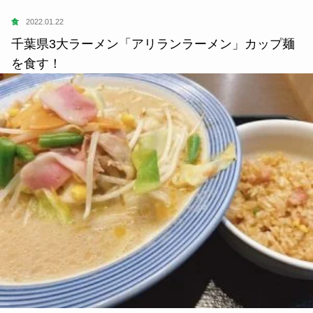
食
2022.01.22
千葉県3大ラーメン「アリランラーメン」カップ麺
を食す！