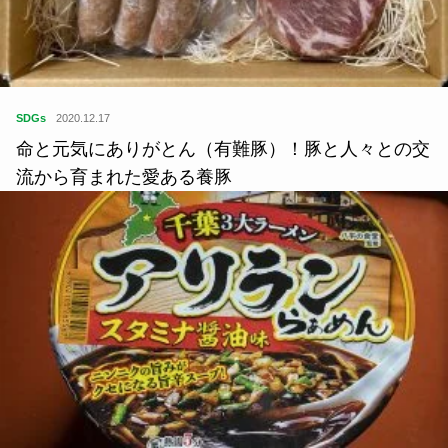
SDGs
2020.12.17
命と元気にありがとん（有難豚）！豚と人々との交
流から育まれた愛ある養豚