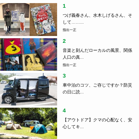
1
つげ義春さん、水木しげるさん、そ
して……...
指出一正
2
音楽と刻んだローカルの風景、関係
人口の真...
指出一正
3
車中泊のコツ、ご存じですか？防災
の日に読...
4
【アウトドア】クマの心配なく、安
心してキ...