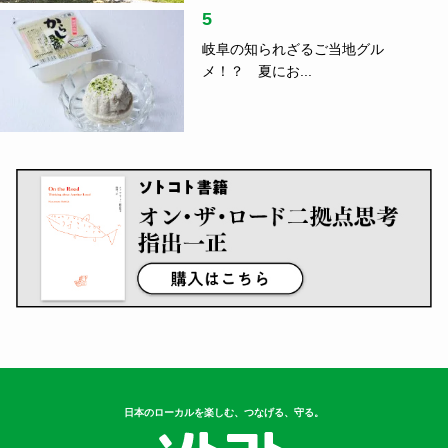
5
岐阜の知られざるご当地グル
メ！？ 夏にお...
日本のローカルを楽しむ、つなげる、守る。