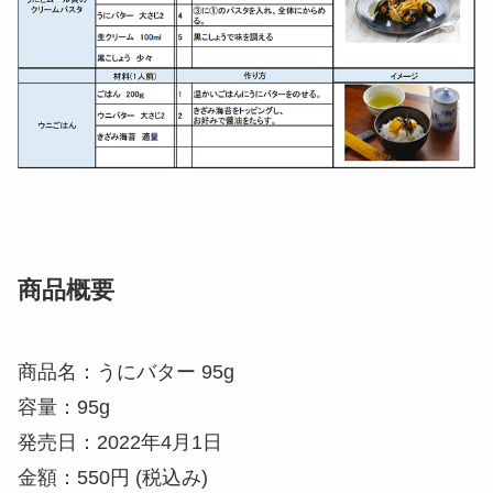
商品概要
商品名：うにバター 95g
容量：95g
発売日：2022年4月1日
金額：550円 (税込み)