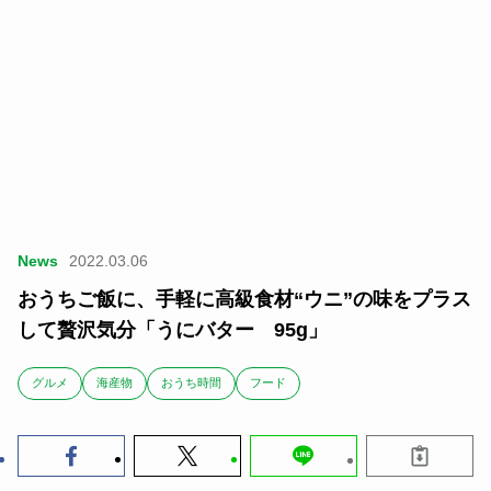
News
2022.03.06
おうちご飯に、手軽に高級食材“ウニ”の味をプラス
して贅沢気分「うにバター 95g」
グルメ
海産物
おうち時間
フード