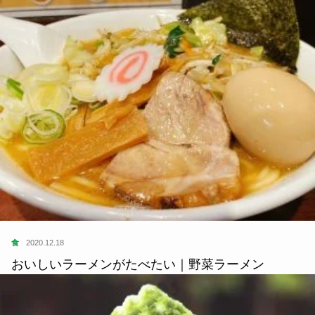
食
2020.12.18
おいしいラーメンがたべたい｜野菜ラーメン