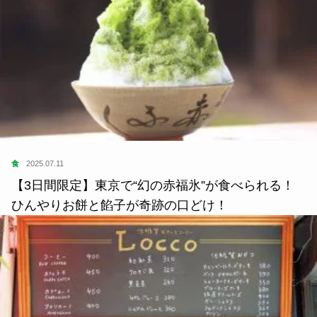
食
2025.07.11
【3日間限定】東京で“幻の赤福氷”が食べられる！
ひんやりお餅と餡子が奇跡の口どけ！