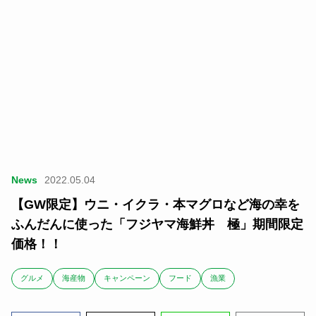
News
2022.05.04
【GW限定】ウニ・イクラ・本マグロなど海の幸を
ふんだんに使った「フジヤマ海鮮丼 極」期間限定
価格！！
グルメ
海産物
キャンペーン
フード
漁業