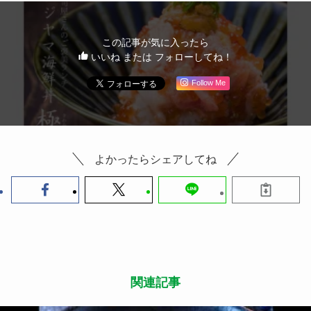
この記事が気に入ったら
いいね または フォローしてね！
Follow Me
よかったらシェアしてね
関連記事