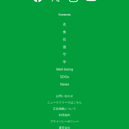
Contents
衣
食
住
遊
守
学
Well-being
SDGs
News
お問い合わせ
ニュースリリースはこちら
広告掲載について
利用規約
プライバシーポリシー
運営会社