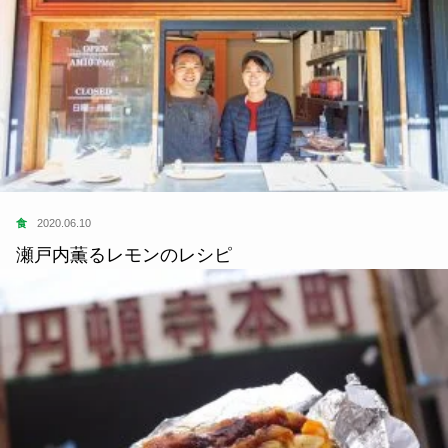
食
2020.06.10
瀬戸内薫るレモンのレシピ