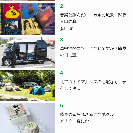
2
音楽と刻んだローカルの風景、関係
人口の真...
指出一正
3
車中泊のコツ、ご存じですか？防災
の日に読...
4
【アウトドア】クマの心配なく、安
心してキ...
5
岐阜の知られざるご当地グル
メ！？ 夏にお...