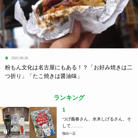
食
2021.06.26
粉もん文化は名古屋にもある！？「お好み焼きは二
つ折り」「たこ焼きは醤油味」
ランキング
1
つげ義春さん、水木しげるさん、そ
して……...
指出一正