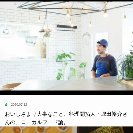
食
2020.07.12
おいしさより大事なこと。料理開拓人・堀田裕介さ
んの、ローカルフード論。