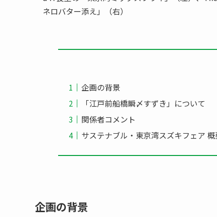
ネロバター添え」（右）
企画の背景
「江戸前船橋瞬〆すずき」について
関係者コメント
サステナブル・東京湾スズキフェア 概
企画の背景