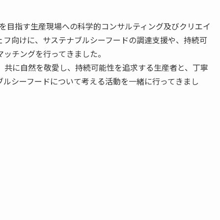
業や地域を目指す生産現場への科学的コンサルティング及びクリエイ
ェフ向けに、サステナブルシーフードの調達支援や、持続可
マッチングを行ってきました。
key」は、共に⾃然を敬愛し、持続可能性を追求する⽣産者と、丁寧
ブルシーフードについて考える活動を一緒に行ってきまし