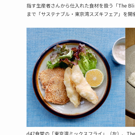
指す生産者さんから仕入れた食材を扱う「The Blin
まで「サステナブル・東京湾スズキフェア」を開
d47食堂の「東京湾ミックスフライ」（左）、The 