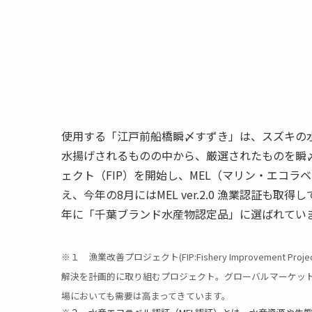
使用する「江戸前船橋瞬〆すずき」は、スズキの水
水揚げされるものの中から、厳選されたものを瞬〆
ェクト（FIP）を開始し、MEL（マリン・エコラベ
え、今年の8月にはMEL ver.2.0 漁業認証も
年に「千葉ブランド水産物認定品」に選ばれてい
※１ 漁業改善プロジェクト(FIP:Fishery Improveme
解決を計画的に取り組むプロジェクト。グローバルマーケッ
場においても需要は高まってきています。