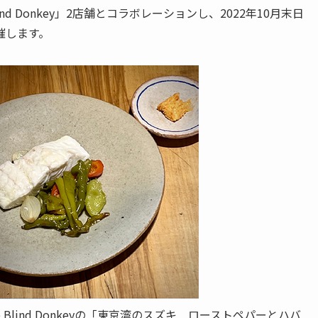
d Donkey」2店舗とコラボレーションし、2022年10月末日
催します。
Blind Donkeyの「東京湾のスズキ ローストペパーとハバ