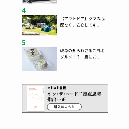
4
【アウトドア】クマの心
配なく、安心してキ...
5
岐阜の知られざるご当地
グルメ！？ 夏にお...