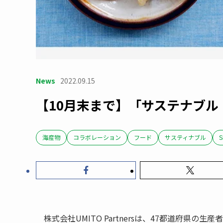
News
2022.09.15
【10月末まで】「サステナブ
海産物
コラボレーション
フード
サスティナブル
S
株式会社UMITO Partnersは、47都道府県