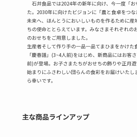
石井食品では2024年の新年に向け、今一度「
た。2030年に向けたビジョンに「農と食卓をつ
未来へ、ほんとうにおいしいものを作るために産
ちの使命ととらえています。みなさまそれぞれの
のおせちをご用意しました。
生産者そして作り手の一品一品てまひまをかけた
「慶春譜」(3~4人前)をはじめ、新商品にはお客
前)が登場。お子さまたちがおせちの飾りや正月
始まりにふさわしい団らんの食彩をお届けいたし
ら幸いです。
主な商品ラインアップ