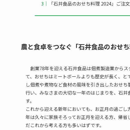
「石井食品のおせち料理 2024」ご注
農と食卓をつなぐ「石井食品のおせち料
創業78年を迎える石井食品は佃煮製造業からス
て、おせちはミートボールよりも歴史が長く、と
し佃煮や煮物など食材の風味を引き出したおせち
行い、みなさまの大切な一年のはじまりを、石井
す。
これから迎える新年においても、お正月の過ごし
年は久々に家族そろってお正月を迎える方、帰省
だこれから考える方も多いはずです。