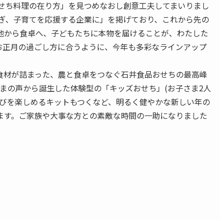
おせち料理の在り方」を見つめなおし創意工夫してまいりまし
なぎ、子育てを応援する企業に」を掲げており、これから先の
地から食卓へ、子どもたちに本物を届けることが、わたした
お正月の過ごし方に合うように、今年も多彩なラインアップ
食材が詰まった、農と食卓をつなぐ石井食品おせちの最高峰
さまの声から誕生した体験型の「キッズおせち」(お子さま2人
遊びを楽しめるキットもつくなど、明るく健やかな新しい年の
ます。ご家族や大事な方との素敵な時間の一助になりました