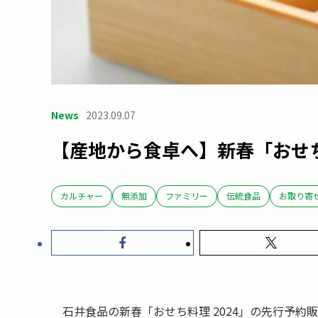
News
2023.09.07
【産地から食卓へ】新春「おせち
カルチャー
無添加
ファミリー
伝統食品
お取り寄
石井食品の新春「おせち料理 2024」の先行予約