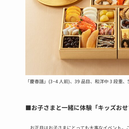
「慶春譜」(3~4 人前)、39 品目、和洋中 3 段重、5
■お子さまと一緒に体験「キッズおせち
お正月はお子さまにとっても大事なイベント。こ