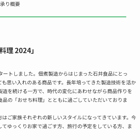
文承り概要
理 2024」
タートしました。佃煮製造からはじまった石井食品にとっ
ても思い入れのある商品です。長年培ってきた製造技術を活か
製造を続ける一方で、時代の変化にあわせながら商品作りを
食品の「おせち料理」とともに過ごしていただいておりま
方はご家族それぞれの新しいスタイルになってきています。今
してゆっくりお家で過ごす方、旅行の予定をしている方、ま