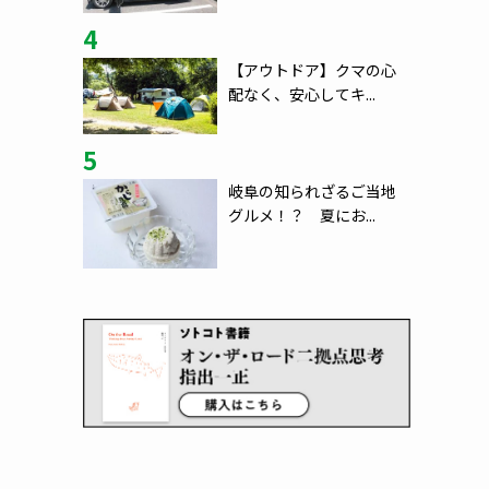
4
【アウトドア】クマの心
配なく、安心してキ...
5
岐阜の知られざるご当地
グルメ！？ 夏にお...