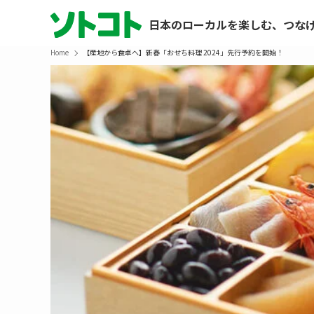
日本のローカルを楽しむ、つな
Home
【産地から食卓へ】新春「おせち料理 2024」先行予約を開始！