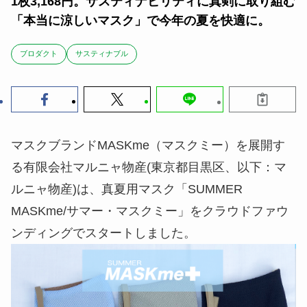
1枚3,168円。サスティナビリティに真剣に取り組む
「本当に涼しいマスク」で今年の夏を快適に。
ブロダクト
サスティナブル
マスクブランドMASKme（マスクミー）を展開す
る有限会社マルニャ物産(東京都目黒区、以下：マ
ルニャ物産)は、真夏用マスク「SUMMER
MASKme/サマー・マスクミー」をクラウドファウ
ンディングでスタートしました。