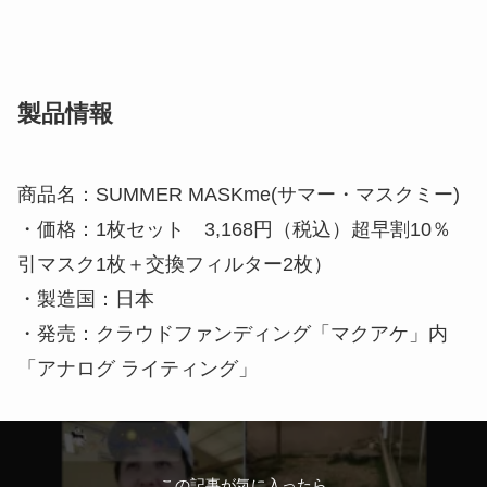
お店の保証書
製品「MASKme」(マスクミー) 紹介
マスクミーはつけることがストレスになるようなマ
スクではなく、少しでも気持ちが楽しくなる、まる
でアクセサリーのようなマスクブランドとして誕生
しました。洋服の生地で作られていたり、カラフル
な色使いが特徴です。付けたくなるようなマスク。
することによって、気持ちが上がるものとしてみん