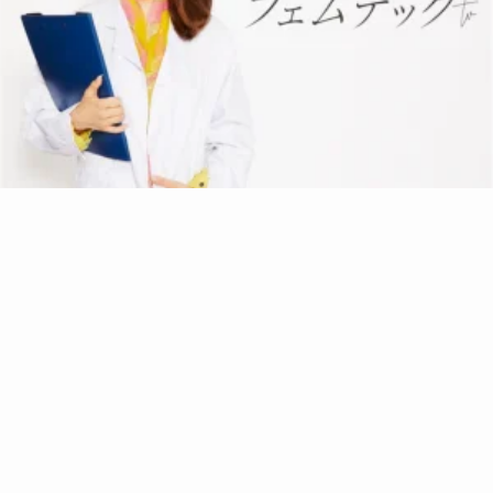
住
2021.09.29
男性向けPMS理解度テスト！あなたはPMSをどれ
だけ知ってる？