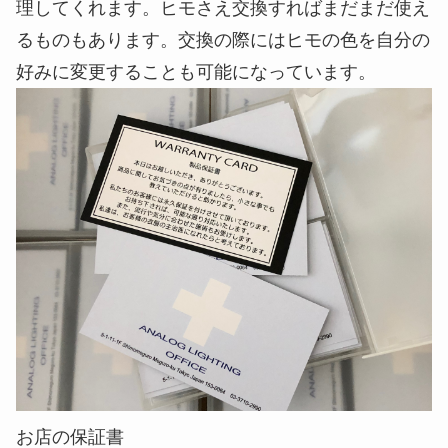
職人さんの聖地。機械に囲まれてで打ち合わせ
フィルターまで洗える、使っていて気持
ちのいいマスク
サスティナビリティに真剣に取り組む
マスク本体はもちろん、フィルターまで繰り返し洗
って使えるのが特徴です。さらに、マルニャ物産の
洋服には保証を付けられていますが、今回のマスク
にも特別に保証が付きます。修理が必要になったら