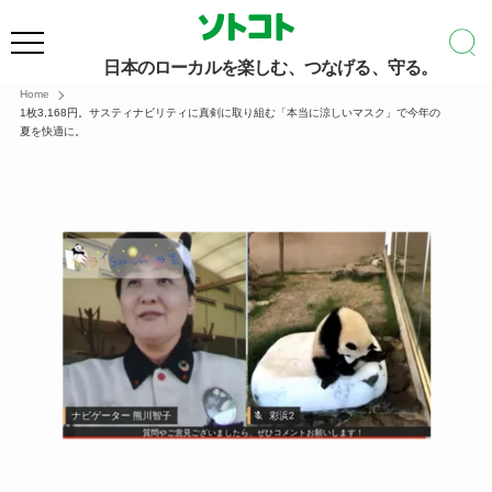
日本のローカルを楽しむ、つなげる、守る。
Home
1枚3,168円。サスティナビリティに真剣に取り組む「本当に涼しいマスク」で今年の
夏を快適に。