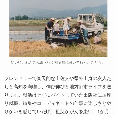
幼い頃、れんこん畑へ行く祖父母に付いて行ったことも。
フレンドリーで楽天的な土佐人や県外出身の友人た
ちと高知を満喫し、伸び伸びと地方都市ライフを送
ります。就活はせずにバイトしていた出版社に居座
り就職。編集やコーディネートの仕事に楽しさとや
りがいを感じていた頃、祖父ががんを患い、1か月