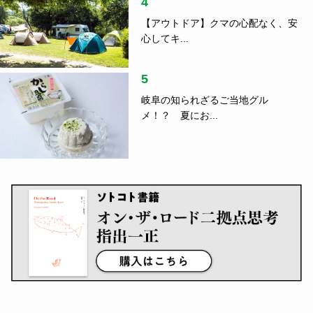
4
【アウトドア】クマの心配なく、安
心してキ...
5
岐阜の知られざるご当地グル
メ！？ 夏にお...