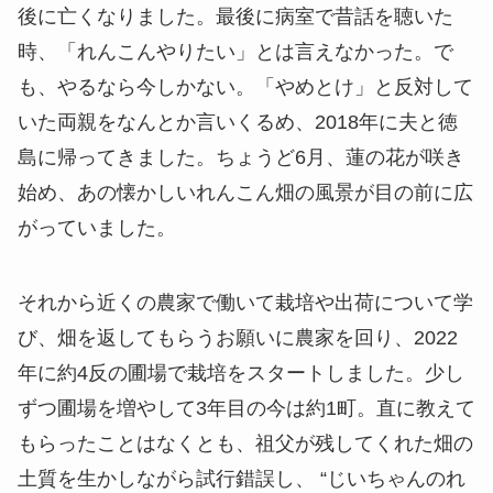
後に亡くなりました。最後に病室で昔話を聴いた
時、「れんこんやりたい」とは言えなかった。で
も、やるなら今しかない。「やめとけ」と反対して
いた両親をなんとか言いくるめ、2018年に夫と徳
島に帰ってきました。ちょうど6月、蓮の花が咲き
始め、あの懐かしいれんこん畑の風景が目の前に広
がっていました。
それから近くの農家で働いて栽培や出荷について学
び、畑を返してもらうお願いに農家を回り、2022
年に約4反の圃場で栽培をスタートしました。少し
ずつ圃場を増やして3年目の今は約1町。直に教えて
もらったことはなくとも、祖父が残してくれた畑の
土質を生かしながら試行錯誤し、 “じいちゃんのれ