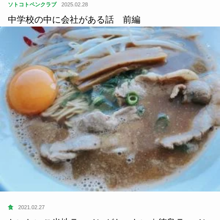
ソトコトペンクラブ
2025.02.28
中学校の中に会社がある話 前編
食
2021.02.27