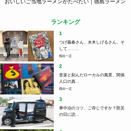
おいしいご当地ラーメンがたべたい｜徳島ラーメン
ランキング
1
つげ義春さん、水木しげるさん、そ
して……...
指出一正
2
音楽と刻んだローカルの風景、関係
人口の真...
指出一正
3
車中泊のコツ、ご存じですか？防災
の日に読...