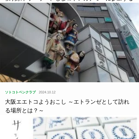
ソトコトペンクラブ
2024.10.12
大阪エエトコようおこし ～エトランゼとして訪れ
る場所とは？～