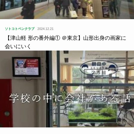
ソトコトペンクラブ
2024.12.21
【津山軽 形の番外編① ＠東京】山形出身の画家に
会いにいく