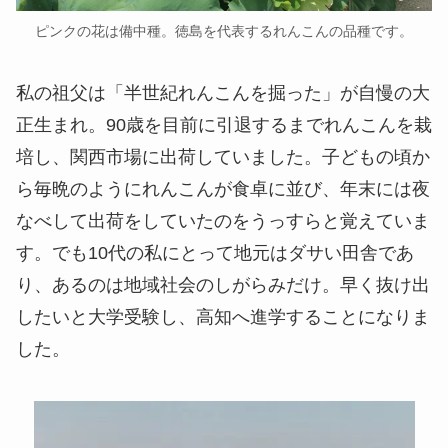
ピンクの花は備中種。徳島を代表するれんこんの品種です。
私の祖父は「半世紀れんこんを掘った」が自慢の大
正生まれ。90歳を目前に引退するまでれんこんを栽
培し、関西市場に出荷していました。子どもの頃か
ら毎晩のようにれんこんが食卓に並び、年末には夜
なべして出荷をしていたのをうっすらと覚えていま
す。でも10代の私にとって地元はダサい田舎であ
り、あるのは地域社会のしがらみだけ。早く抜け出
したいと大学受験し、高知へ進学することになりま
した。