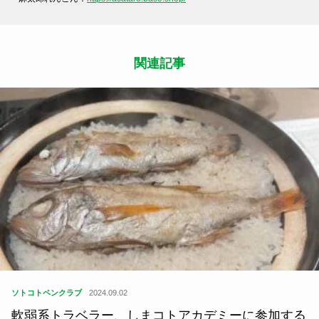
関連記事
ソトコトペンクラブ
2024.09.02
軟弱系トラベラー、しまコトアカデミーに参加する