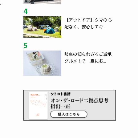
4
【アウトドア】クマの心
配なく、安心してキ...
5
岐阜の知られざるご当地
グルメ！？ 夏にお...