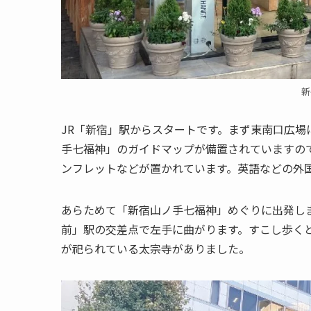
新
JR「新宿」駅からスタートです。まず東南口広
手七福神」のガイドマップが備置されていますの
ンフレットなどが置かれています。英語などの外
あらためて「新宿山ノ手七福神」めぐりに出発し
前」駅の交差点で左手に曲がります。すこし歩く
が祀られている太宗寺がありました。