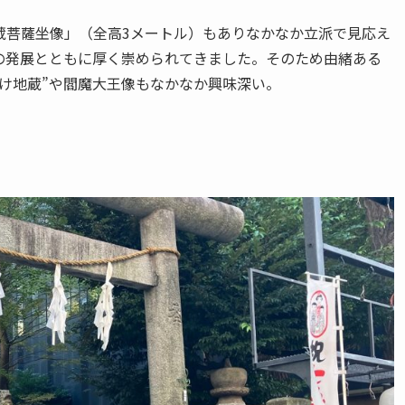
蔵菩薩坐像」（全高3メートル）もありなかなか立派で見応え
の発展とともに厚く崇められてきました。そのため由緒ある
け地蔵”や閻魔大王像もなかなか興味深い。