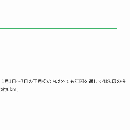
1月1日～7日の正月松の内以外でも年間を通して御朱印の授
約6km。