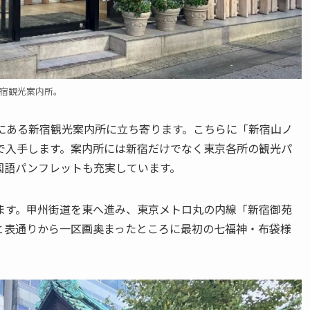
宿観光案内所。
場にある新宿観光案内所に立ち寄ります。こちらに「新宿山ノ
で入手します。案内所には新宿だけでなく東京各所の観光パ
国語パンフレットも充実しています。
ます。甲州街道を東へ進み、東京メトロ丸の内線「新宿御苑
と表通りから一区画奥まったところに最初の七福神・布袋様