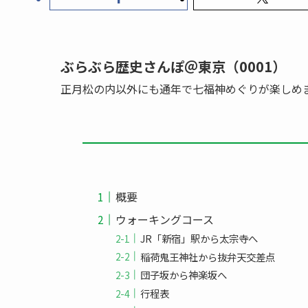
ぶらぶら歴史さんぽ＠東京（0001）
正月松の内以外にも通年で七福神めぐりが楽しめま
概要
ウォーキングコース
JR「新宿」駅から太宗寺へ
稲荷鬼王神社から抜弁天交差点
団子坂から神楽坂へ
行程表