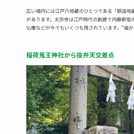
広い境内には江戸六地蔵のひとつである「銅造地
があります。太宗寺は江戸時代の創建で内藤新宿
仏像などが今でもいくつも残されています。“塩か
稲荷鬼王神社から抜弁天交差点