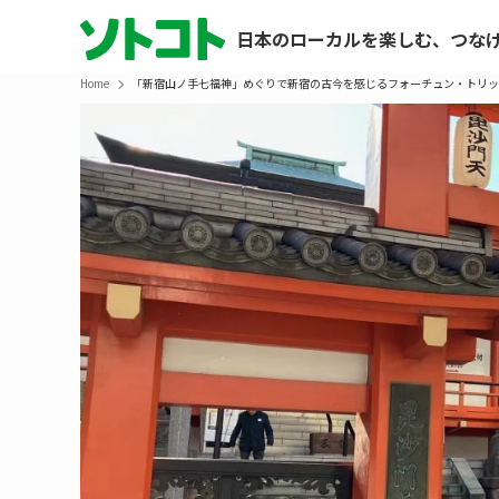
日本のローカルを楽しむ、つな
Home
「新宿山ノ手七福神」めぐりで新宿の古今を感じるフォーチュン・トリッ