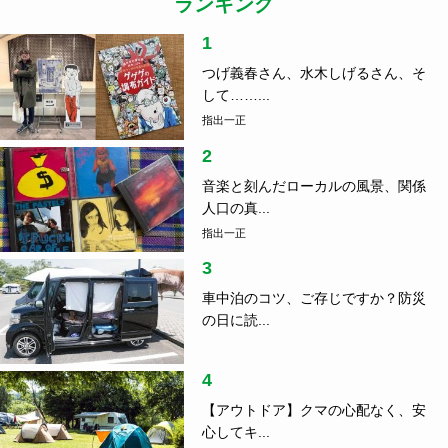
ランキング
1
つげ義春さん、水木しげるさん、そ
して……...
指出一正
2
音楽と刻んだローカルの風景、関係
人口の真...
指出一正
3
車中泊のコツ、ご存じですか？防災
の日に読...
4
【アウトドア】クマの心配なく、安
心してキ...