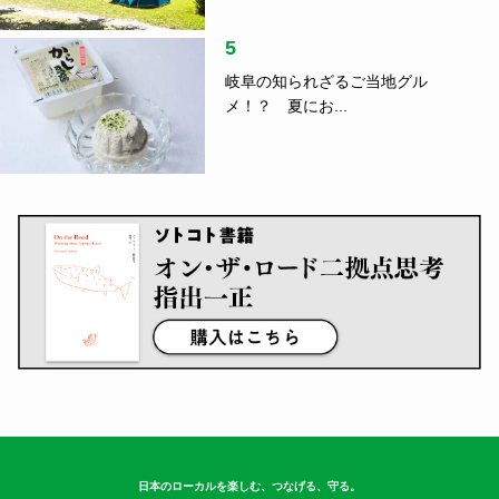
5
岐阜の知られざるご当地グル
メ！？ 夏にお...
日本のローカルを楽しむ、つなげる、守る。