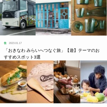
住
2023.01.17
「おきなわ みらいへつなぐ旅」【遊】テーマのお
すすめスポット3選