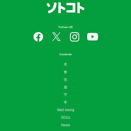
Follow US
Contents
衣
食
住
遊
守
学
Well-being
SDGs
News