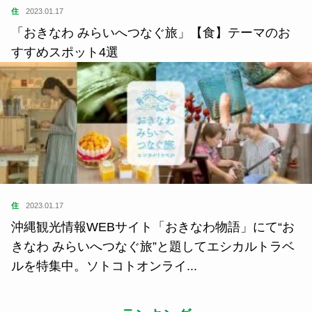
住
2023.01.17
「おきなわ みらいへつなぐ旅」【食】テーマのお
すすめスポット4選
住
2023.01.17
沖縄観光情報WEBサイト「おきなわ物語」にて“お
きなわ みらいへつなぐ旅”と題してエシカルトラベ
ルを特集中。ソトコトオンライ...