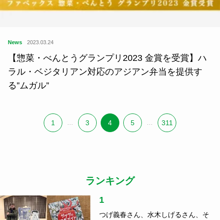
News
2023.03.24
【惣菜・べんとうグランプリ2023 金賞を受賞】ハ
ラル・ベジタリアン対応のアジアン弁当を提供す
る”ムガル”
1
...
3
4
5
...
311
ランキング
1
つげ義春さん、水木しげるさん、そ