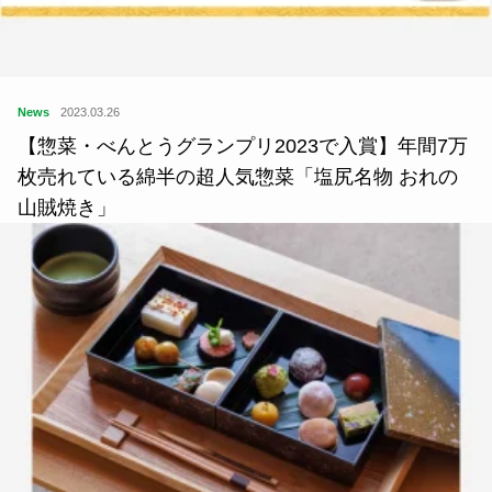
News
2023.03.26
【惣菜・べんとうグランプリ2023で入賞】年間7万
枚売れている綿半の超人気惣菜「塩尻名物 おれの
山賊焼き」