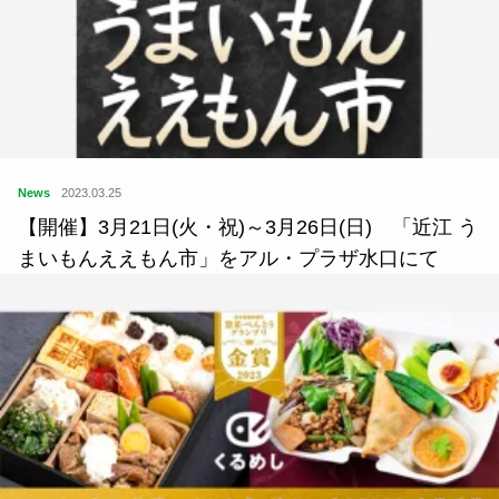
News
2023.03.25
【開催】3月21日(火・祝)～3月26日(日) 「近江 う
まいもんええもん市」をアル・プラザ水口にて