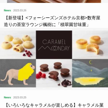
News
2023.03.26
【新登場】<フォーシーズンズホテル京都>数寄屋
造りの茶室ラウンジ楓樹に「積翠園甘味重」
News
2023.03.25
【いろいろなキャラメルが楽しめる】キャラメル菓