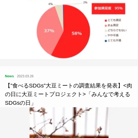
News
2023.03.26
【”食べるSDGs”大豆ミートの調査結果を発表】<肉
の日に大豆ミートプロジェクト>「みんなで考える
SDGsの日」