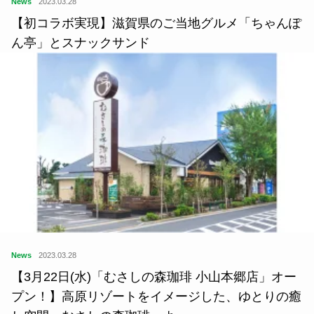
News
2023.03.28
【初コラボ実現】滋賀県のご当地グルメ「ちゃんぽ
ん亭」とスナックサンド
News
2023.03.28
【3月22日(水)「むさしの森珈琲 小山本郷店」オー
プン！】高原リゾートをイメージした、ゆとりの癒