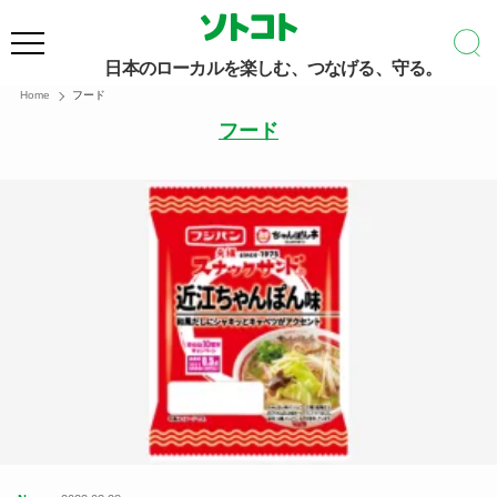
日本のローカルを楽しむ、つなげる、守る。
Home
フード
フード