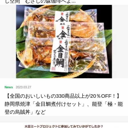
し空間 むさしの森珈琲へよ...
News
2023.03.27
【全国のおいしいもの330商品以上が20％OFF！】
静岡県焼津「金目鯛煮付けセット」、能登「極・能
登の烏賊丼」など