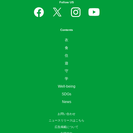
Follow US
Contents
衣
食
住
遊
守
学
Well-being
SDGs
News
お問い合わせ
ニュースリリースはこちら
広告掲載について