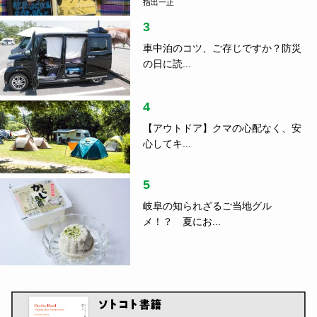
指出一正
3
車中泊のコツ、ご存じですか？防災
の日に読...
4
【アウトドア】クマの心配なく、安
心してキ...
5
岐阜の知られざるご当地グル
メ！？ 夏にお...