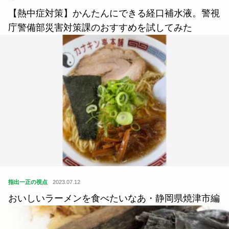
【熱中症対策】かんたんにできる経口補水液。警視
庁警備部災害対策課のおすすめを試してみた
指出一正の視点
2023.07.12
おいしいラーメンを食べたいなあ・静岡県焼津市編