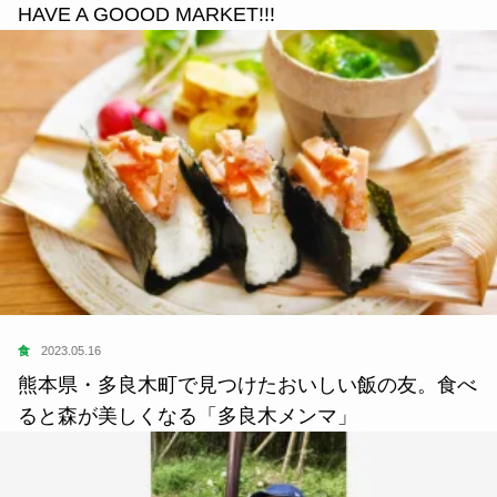
HAVE A GOOOD MARKET!!!
食
2023.05.16
熊本県・多良木町で見つけたおいしい飯の友。食べ
ると森が美しくなる「多良木メンマ」