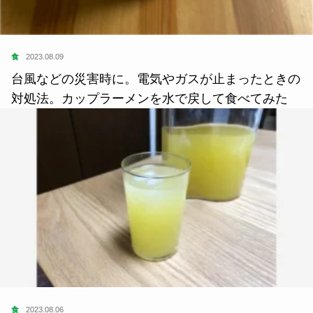
食
2023.08.09
台風などの災害時に。電気やガスが止まったときの
対処法。カップラーメンを水で戻して食べてみた
食
2023.08.06