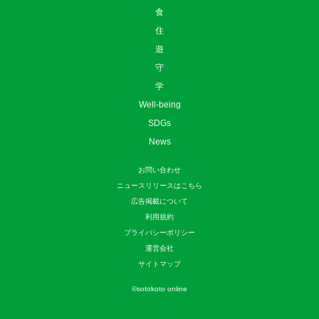
食
住
遊
守
学
Well-being
SDGs
News
お問い合わせ
ニュースリリースはこちら
広告掲載について
利用規約
プライバシーポリシー
運営会社
サイトマップ
©
sotokoto online