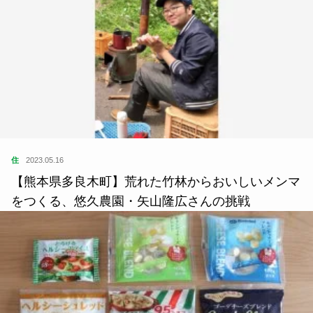
住
2023.05.16
【熊本県多良木町】荒れた竹林からおいしいメンマ
をつくる、悠久農園・矢山隆広さんの挑戦