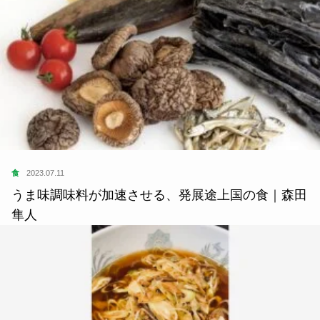
食
2023.07.11
うま味調味料が加速させる、発展途上国の食｜森田
隼人