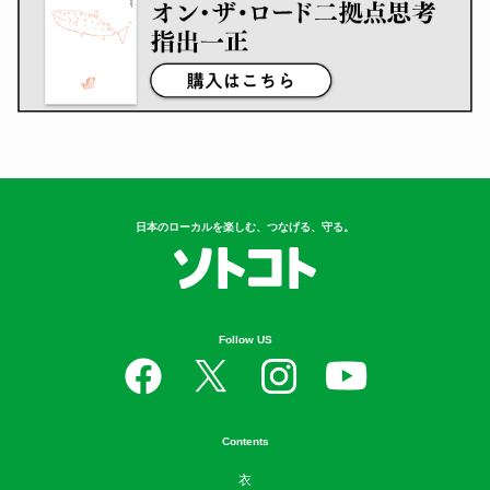
日本のローカルを楽しむ、つなげる、守る。
Follow US
Contents
衣