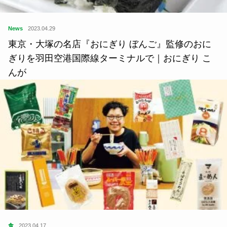
News
2023.04.29
東京・大塚の名店『おにぎり ぼんご』監修のおに
ぎりを羽田空港国際線ターミナルで｜おにぎり こ
んが
食
2023.04.17