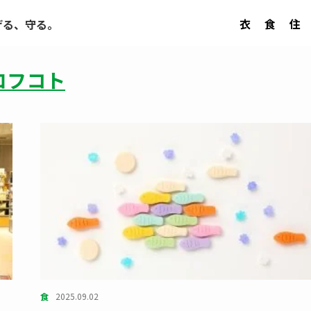
衣
食
住
げる、守る。
ロフコト
食
2025.09.02