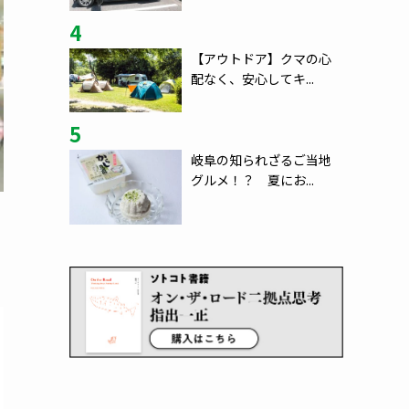
4
【アウトドア】クマの心
配なく、安心してキ...
5
岐阜の知られざるご当地
グルメ！？ 夏にお...