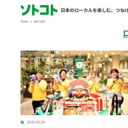
日本のローカルを楽しむ、つな
Home
ロフコト
食
2025.09.18