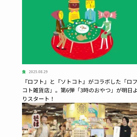
食
2025.08.29
『ロフト』と『ソトコト』がコラボした「ロ
コト雑貨店」。第6弾「3時のおやつ」が明日
りスタート！