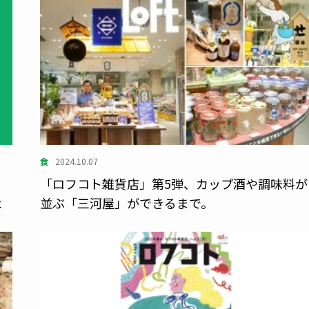
食
2024.10.07
フ
「ロフコト雑貨店」第5弾、カップ酒や調味料が
よ
並ぶ「三河屋」ができるまで。