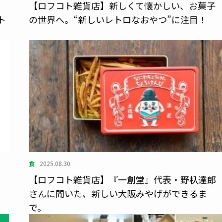
フ
【ロフコト雑貨店】新しくて懐かしい、お菓子
ト
の世界へ。“新しいレトロなおやつ”に注目！
食
2025.08.30
【ロフコト雑貨店】『一創堂』代表・野杁達郎
さんに聞いた、新しい大阪みやげができるま
で。