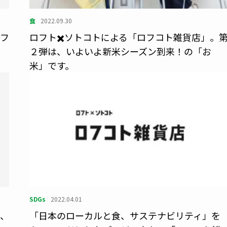
食
2022.09.30
ロフ
ロフト✖️ソトコトによる「ロフコト雑貨店」。
２弾は、いよいよ新米シーズン到来！の「お
米」です。
SDGs
2022.04.01
い、
「日本のローカルと食、サステナビリティ」を