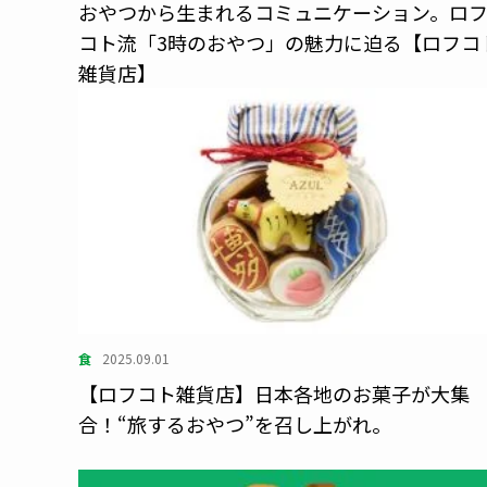
おやつから生まれるコミュニケーション。ロ
コト流「3時のおやつ」の魅力に迫る【ロフコ
雑貨店】
食
2025.09.01
【ロフコト雑貨店】日本各地のお菓子が大集
合！“旅するおやつ”を召し上がれ。