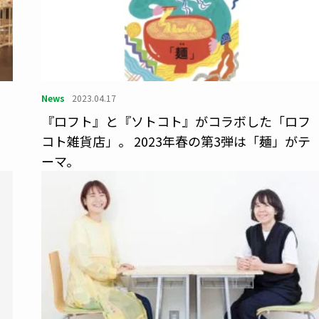
News
2023.04.17
、
『ロフト』と『ソトコト』がコラボした「ロフ
コト雑貨店」。 2023年春の第3弾は「麺」がテ
ーマ。