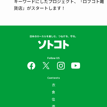
キーワードにしたプロジェクト、「ロフコト雑
貨店」がスタートします！
日本のローカルを楽しむ、つなげる、守る。
Follow US
Contents
衣
食
住
遊