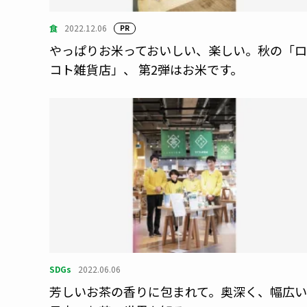
食
2022.12.06
PR
やっぱりお米っておいしい、楽しい。秋の「
コト雑貨店」、 第2弾はお米です。
SDGs
2022.06.06
芳しいお茶の香りに包まれて。奥深く、幅広