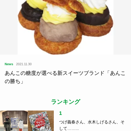
News
2021.11.30
あんこの糖度が選べる新スイーツブランド「あんこ
の勝ち」
ランキング
1
つげ義春さん、水木しげるさん、そ
して……...