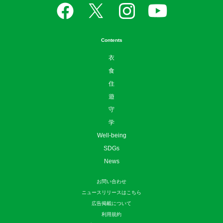
Contents
衣
食
住
遊
守
学
Well-being
SDGs
News
お問い合わせ
ニュースリリースはこちら
広告掲載について
利用規約