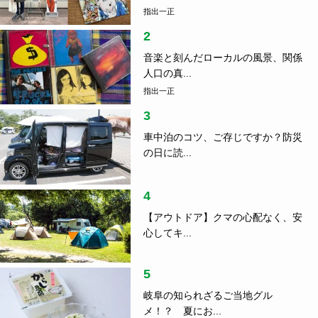
指出一正
2
音楽と刻んだローカルの風景、関係
人口の真...
指出一正
3
車中泊のコツ、ご存じですか？防災
の日に読...
4
【アウトドア】クマの心配なく、安
心してキ...
5
岐阜の知られざるご当地グル
メ！？ 夏にお...