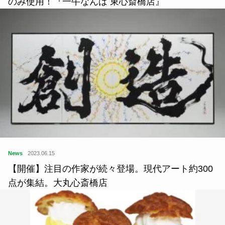
のみ使用！『一牛なんば 東心斎橋店』
News
2023.06.15
【開催】注目の作家が続々登場。現代アート約300
点が集結。大丸心斎橋店