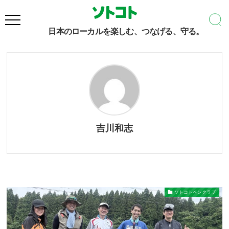
吉川和志
– Author –
日本のローカルを楽しむ、つなげる、守る。
吉川和志
ソトコトペンクラブ