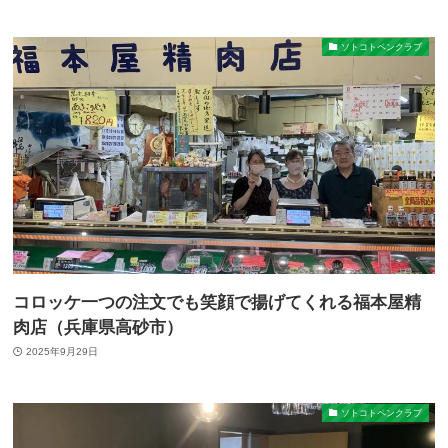
ソトコトペンクラブ
コロッケ一つの注文でも笑顔で揚げてくれる福本屋精
肉店（兵庫県高砂市）
2025年9月29日
ソトコトペンクラブ