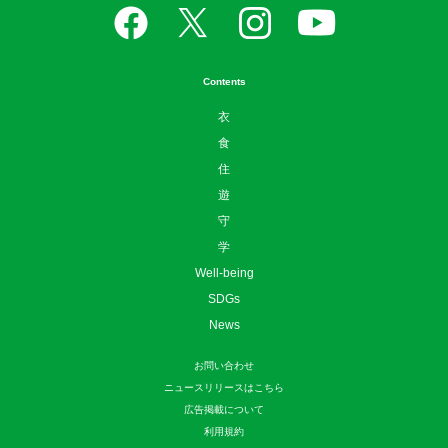
Contents
衣
食
住
遊
守
学
Well-being
SDGs
News
お問い合わせ
ニュースリリースはこちら
広告掲載について
利用規約