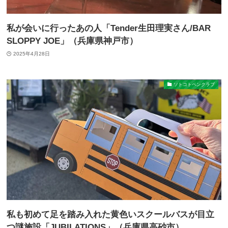
私が会いに行ったあの人「Tender生田理実さん/BAR
SLOPPY JOE」（兵庫県神戸市）
2025年4月28日
ソトコトペンクラブ
私も初めて足を踏み入れた黄色いスクールバスが目立
つ謎施設「JUBILATIONS」（兵庫県高砂市）