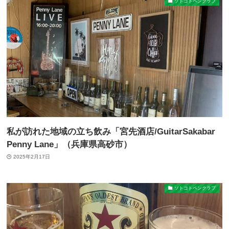
ソトコトペンクラブ
私が訪れた地域の立ち飲み「宮先酒店/GuitarSakabar
Penny Lane」（兵庫県高砂市）
2025年2月17日
ソトコトペンクラブ