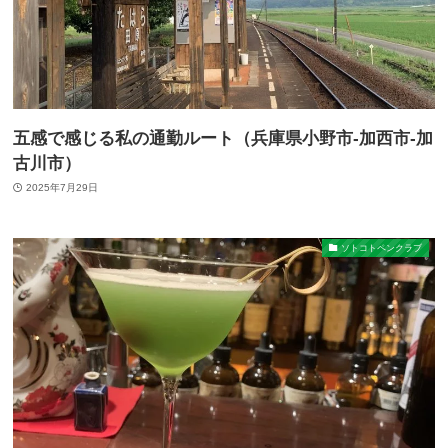
五感で感じる私の通勤ルート（兵庫県小野市-加西市-加
古川市）
2025年7月29日
ソトコトペンクラブ