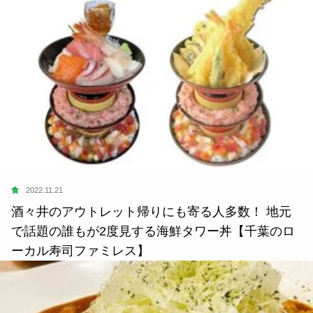
食
2022.11.21
酒々井のアウトレット帰りにも寄る人多数！ 地元
で話題の誰もが2度見する海鮮タワー丼【千葉のロ
ーカル寿司ファミレス】