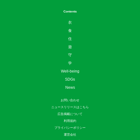
Contents
衣
食
住
遊
守
学
Well-being
SDGs
News
お問い合わせ
ニュースリリースはこちら
広告掲載について
利用規約
プライバシーポリシー
運営会社