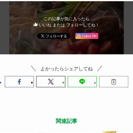
この記事が気に入ったら
いいね または フォローしてね！
Follow Me
よかったらシェアしてね
関連記事