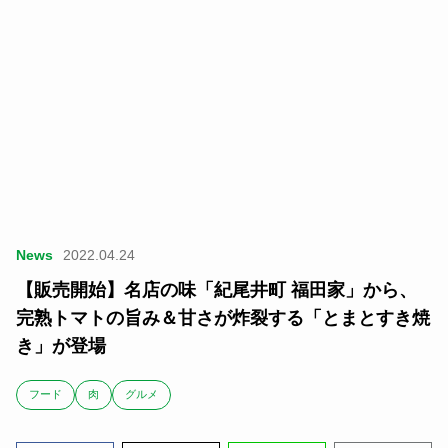
News
2022.04.24
【販売開始】名店の味「紀尾井町 福田家」から、
完熟トマトの旨み＆甘さが炸裂する「とまとすき焼
き」が登場
フード
肉
グルメ