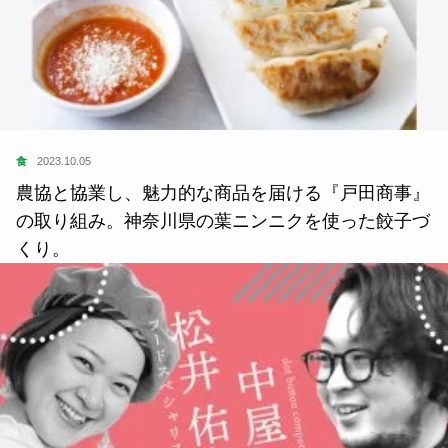
食
2023.10.05
農協と協業し、魅力的な商品を届ける『戸田商事』
の取り組み。神奈川県の葉ニンニクを使った餃子づ
くり。