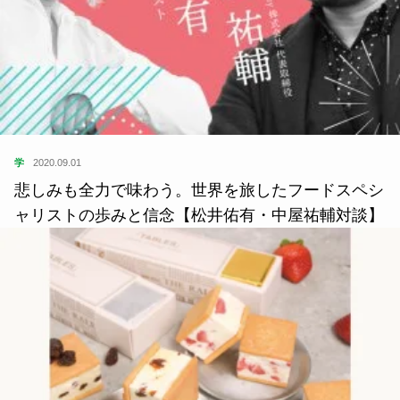
学
2020.09.01
悲しみも全力で味わう。世界を旅したフードスペシ
ャリストの歩みと信念【松井佑有・中屋祐輔対談】