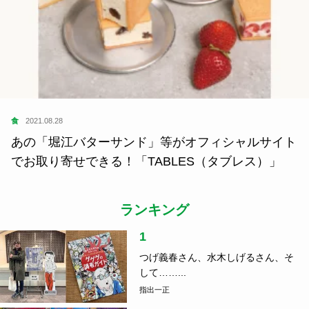
食
2021.08.28
あの「堀江バターサンド」等がオフィシャルサイト
でお取り寄せできる！「TABLES（タブレス）」
ランキング
1
つげ義春さん、水木しげるさん、そ
して……...
指出一正