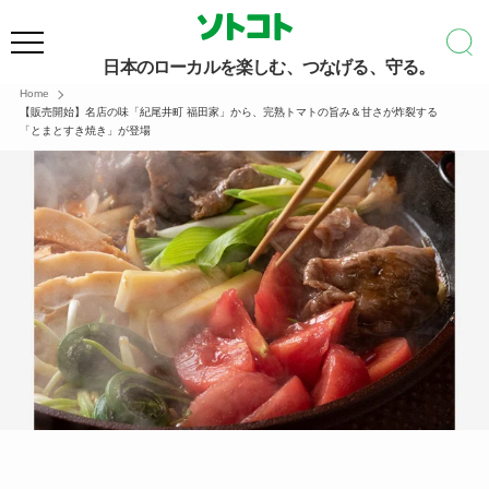
日本のローカルを楽しむ、つなげる、守る。
Home
【販売開始】名店の味「紀尾井町 福田家」から、完熟トマトの旨み＆甘さが炸裂する
「とまとすき焼き」が登場