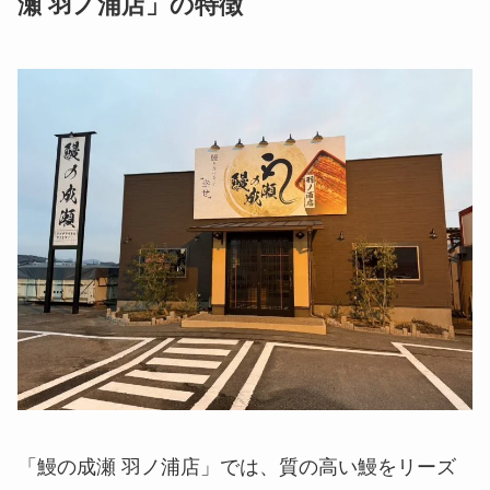
瀬 羽ノ浦店」の特徴
「鰻の成瀬 羽ノ浦店」では、質の高い鰻をリーズ