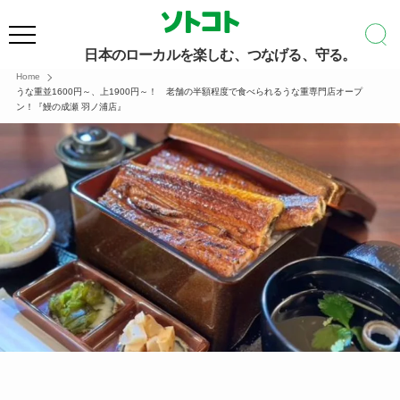
日本のローカルを楽しむ、つなげる、守る。
Home
うな重並1600円～、上1900円～！ 老舗の半額程度で食べられるうな重専門店オープ
ン！『鰻の成瀬 羽ノ浦店』