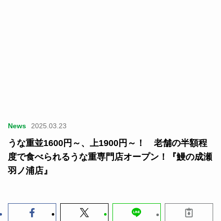
News
2025.03.23
うな重並1600円～、上1900円～！ 老舗の半額程
度で食べられるうな重専門店オープン！『鰻の成瀬
羽ノ浦店』