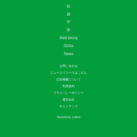
住
遊
守
学
Well-being
SDGs
News
お問い合わせ
ニュースリリースはこちら
広告掲載について
利用規約
プライバシーポリシー
運営会社
サイトマップ
©
sotokoto online