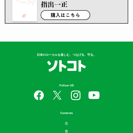
日本のローカルを楽しむ、つなげる、守る。
Follow US
Contents
衣
食