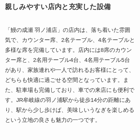
親しみやすい店内と充実した設備
「鰻の成瀬 羽ノ浦店」の店内は、落ち着いた雰囲
気で、カウンター席、2名テーブル、4名テーブルと
多様な席を完備しています。店内には8席のカウン
ター席と、2名用テーブル4台、4名用テーブル5台
があり、家族連れや一人で訪れるお客様にとって、
どちらも快適に過ごせる空間となっています。ま
た、駐車場も完備しており、車での来店にも便利で
す。JR牟岐線の羽ノ浦駅から徒歩14分の距離にあ
り、駅から少し歩けば、美味しいうなぎを楽しめる
という立地の良さも魅力の一つです。