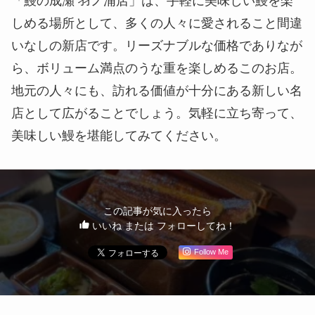
「鰻の成瀬 羽ノ浦店」は、手軽に美味しい鰻を楽
しめる場所として、多くの人々に愛されること間違
いなしの新店です。リーズナブルな価格でありなが
ら、ボリューム満点のうな重を楽しめるこのお店。
地元の人々にも、訪れる価値が十分にある新しい名
店として広がることでしょう。気軽に立ち寄って、
美味しい鰻を堪能してみてください。
この記事が気に入ったら
いいね または フォローしてね！
Follow Me