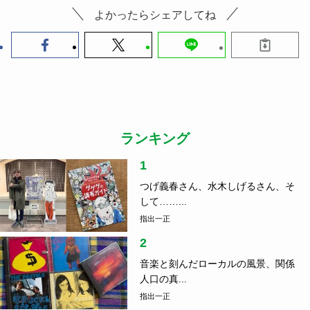
よかったらシェアしてね
ランキング
1
つげ義春さん、水木しげるさん、そ
して……...
指出一正
2
音楽と刻んだローカルの風景、関係
人口の真...
指出一正