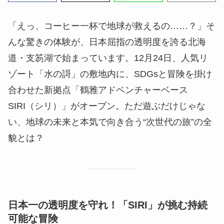
「えっ、コーヒー一杯で地球が救えるの……？」そ
んな驚きの体験が、日本屈指の透明度を誇る北海
道・支笏湖で始まっています。12月24日、人気リ
ゾート「水の謌」の敷地内に、SDGsと冒険を掛け
合わせた新拠点「鶴雅アドベンチャーベース
SIRI（シリ）」がオープン。ただ遊ぶだけじゃな
い、地球の未来と本気で向き合う“次世代の旅”の全
貌とは？
日本一の透明度を守れ！「SIRI」が挑む持続
可能な冒険