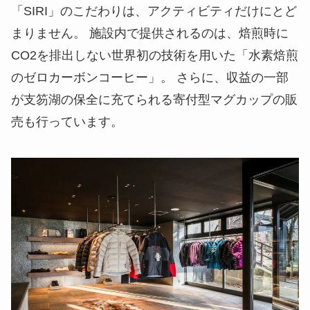
「SIRI」のこだわりは、アクティビティだけにとど
まりません。 施設内で提供されるのは、焙煎時に
CO2を排出しない世界初の技術を用いた「水素焙煎
のゼロカーボンコーヒー」。 さらに、収益の一部
が支笏湖の保全に充てられる寄付型マグカップの販
売も行っています。