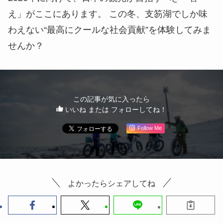
え」がここにあります。 この冬、支笏湖でしか味
わえない“最高にクールな社会貢献”を体験してみま
せんか？
この記事が気に入ったら
いいね または フォローしてね！
Follow Me
よかったらシェアしてね