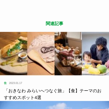
関連記事
住
2023.01.17
「おきなわ みらいへつなぐ旅」【食】テーマのお
すすめスポット4選