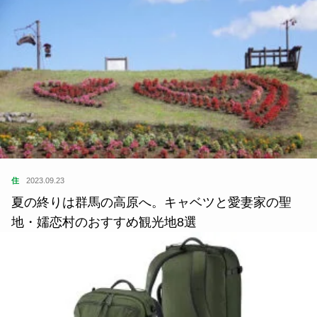
住
2023.09.23
夏の終りは群馬の高原へ。キャベツと愛妻家の聖
地・嬬恋村のおすすめ観光地8選