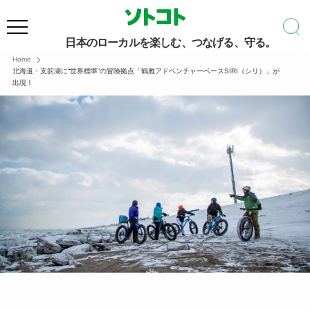
日本のローカルを楽しむ、つなげる、守る。
Home
北海道・支笏湖に“世界標準”の冒険拠点「鶴雅アドベンチャーベースSIRI（シリ）」が
出現！