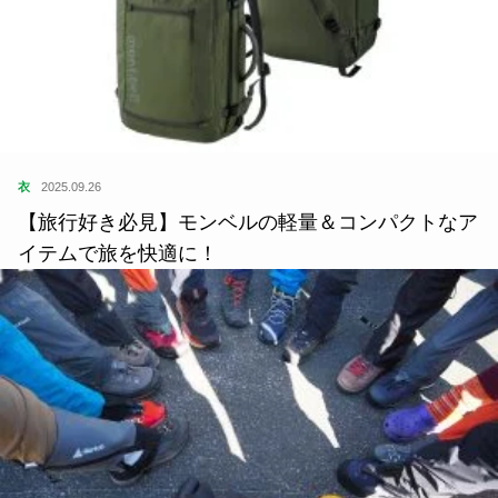
衣
2025.09.26
【旅行好き必見】モンベルの軽量＆コンパクトなア
イテムで旅を快適に！