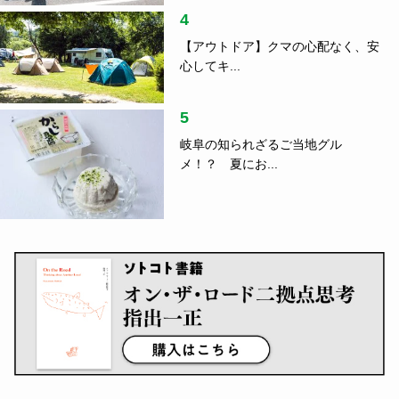
4
【アウトドア】クマの心配なく、安
心してキ...
5
岐阜の知られざるご当地グル
メ！？ 夏にお...