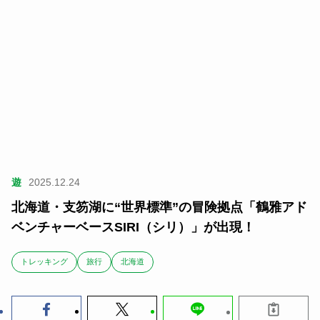
遊
2025.12.24
北海道・支笏湖に“世界標準”の冒険拠点「鶴雅アド
ベンチャーベースSIRI（シリ）」が出現！
トレッキング
旅行
北海道