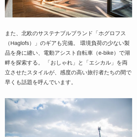
また、北欧のサステナブルブランド「ホグロフス
（Haglofs）」のギアも完備。 環境負荷の少ない製
品を身に纏い、電動アシスト自転車（e-bike）で湖
畔を探索する。 「おしゃれ」と「エシカル」を両
立させたスタイルが、感度の高い旅行者たちの間で
早くも話題を呼んでいます。