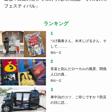
フェスティバル」
ランキング
1
つげ義春さん、水木しげるさん、そ
して……...
指出一正
2
音楽と刻んだローカルの風景、関係
人口の真...
指出一正
3
車中泊のコツ、ご存じですか？防災
の日に読...