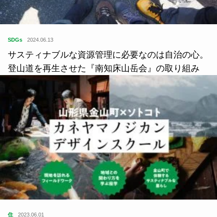
SDGs
2024.06.13
サスティナブルな資源管理に必要なのは自治の心。
登山道を再生させた『南知床山岳会』の取り組み
住
2023.06.01