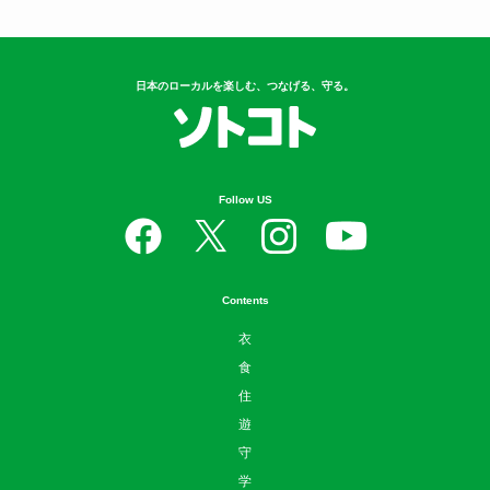
日本のローカルを楽しむ、つなげる、守る。
Follow US
Contents
衣
食
住
遊
守
学