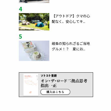
4
【アウトドア】クマの心
配なく、安心してキ...
5
岐阜の知られざるご当地
グルメ！？ 夏にお...