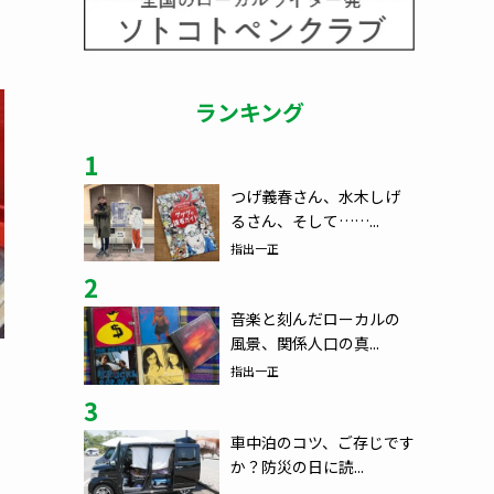
ランキング
1
つげ義春さん、水木しげ
るさん、そして……...
指出一正
2
音楽と刻んだローカルの
風景、関係人口の真...
指出一正
重
3
車中泊のコツ、ご存じです
か？防災の日に読...