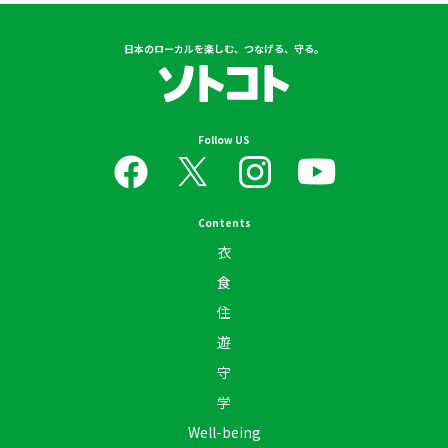
日本のローカルを楽しむ、つなげる、守る。
Follow US
Contents
衣
食
住
遊
守
学
Well-being