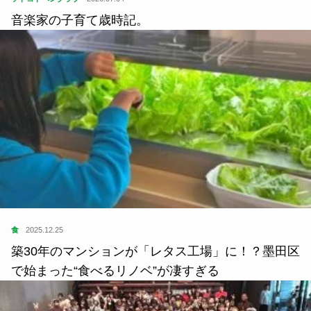
音楽家の子育て歳時記。
食
2025.12.25
築30年のマンションが「レタス工場」に！？墨田区
で始まった“食べるリノベ”が凄すぎる