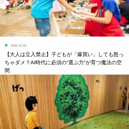
学
2025.12.18
【大人は立入禁止】子どもが「爆買い」しても怒っ
ちゃダメ？AI時代に必須の“選ぶ力”が育つ魔法の空
間