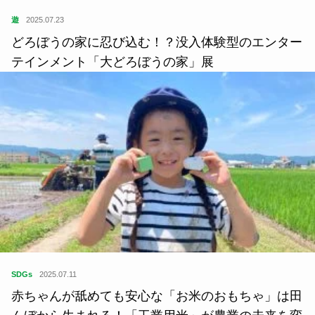
遊
2025.07.23
どろぼうの家に忍び込む！？没入体験型のエンター
テインメント「大どろぼうの家」展
SDGs
2025.07.11
赤ちゃんが舐めても安心な「お米のおもちゃ」は田