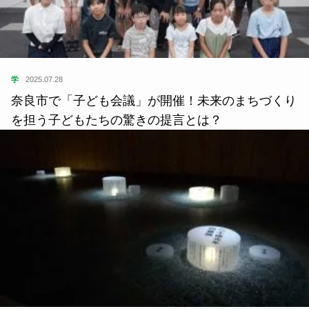
学
2025.07.28
奈良市で「子ども会議」が開催！未来のまちづくり
を担う子どもたちの驚きの提言とは？