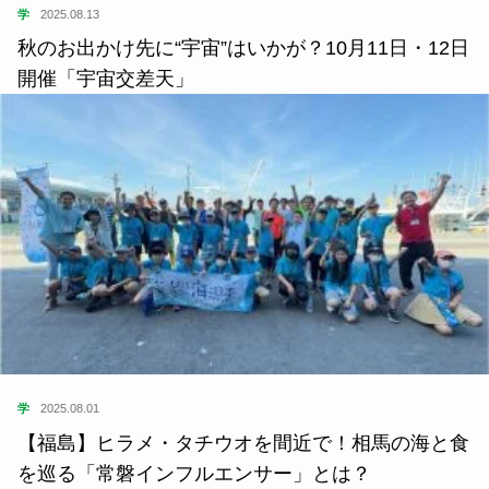
学
2025.08.13
秋のお出かけ先に“宇宙”はいかが？10月11日・12日
開催「宇宙交差天」
学
2025.08.01
【福島】ヒラメ・タチウオを間近で！相馬の海と食
を巡る「常磐インフルエンサー」とは？