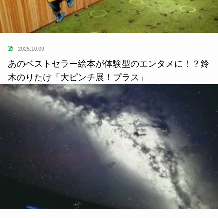
遊
2025.10.09
あのベストセラー絵本が体験型のエンタメに！？鈴
木のりたけ「大ピンチ展！プラス」