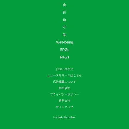
食
住
遊
守
学
Well-being
SDGs
News
お問い合わせ
ニュースリリースはこちら
広告掲載について
利用規約
プライバシーポリシー
運営会社
サイトマップ
©
sotokoto online