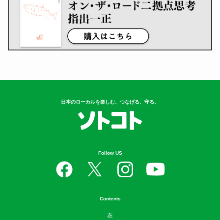
日本のローカルを楽しむ、つなげる、守る。
Follow US
Contents
衣