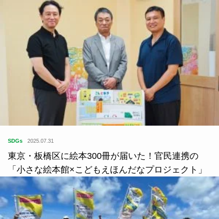
SDGs
2025.07.31
東京・板橋区に絵本300冊が届いた！官民連携の
「小さな絵本館×こどもえほんだなプロジェクト」