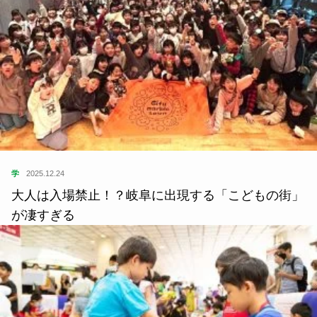
学
2025.12.24
大人は入場禁止！？岐阜に出現する「こどもの街」
が凄すぎる