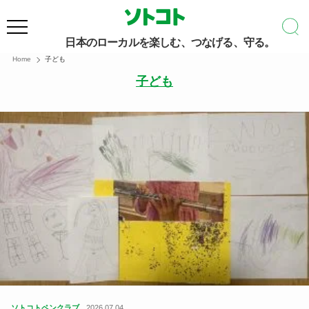
日本のローカルを楽しむ、つなげる、守る。
Home
子ども
子ども
ソトコトペンクラブ
2026.07.04