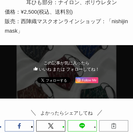
耳ひも部分：ナイロン、ポリウレタン
価格：¥2,500(税込、送料別)
販売：西陣織マスクオンラインショップ：「nishijin
mask」
この記事が気に入ったら
いいね または フォローしてね！
Follow Me
よかったらシェアしてね