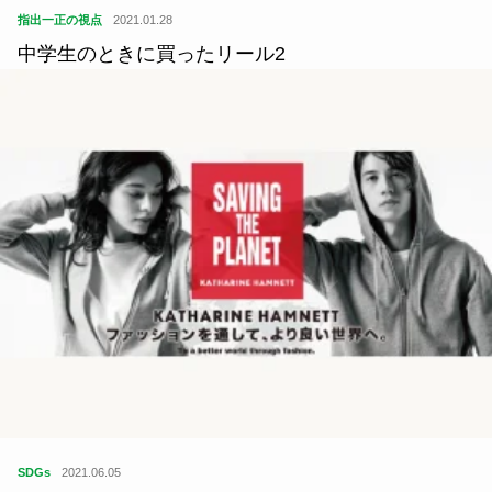
指出一正の視点
2021.01.28
中学生のときに買ったリール2
SDGs
2021.06.05