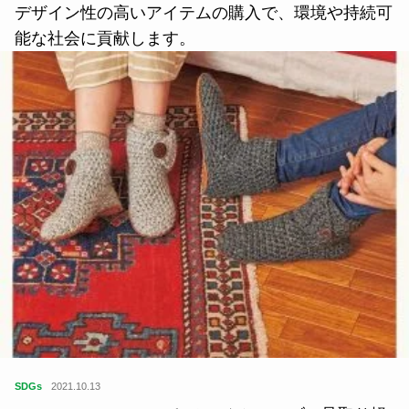
デザイン性の高いアイテムの購入で、環境や持続可
能な社会に貢献します。
SDGs
2021.10.13