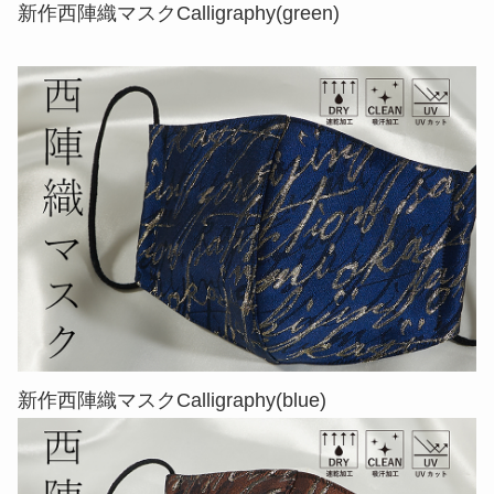
新作西陣織マスクCalligraphy(green)
新作西陣織マスクCalligraphy(blue)