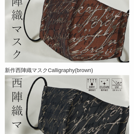
新作西陣織マスクCalligraphy(brown)