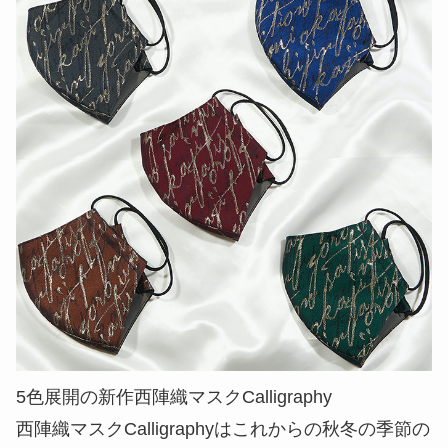
5色展開の新作西陣織マスクCalligraphy
西陣織マスクCalligraphyはこれからの秋冬の季節の