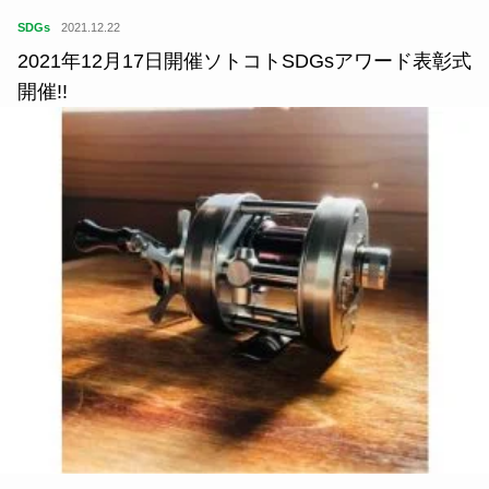
SDGs
2021.12.22
2021年12月17日開催ソトコトSDGsアワード表彰式
開催!!