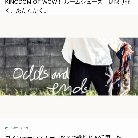
KINGDOM OF WOW！ ルームシューズ 足取り軽
く、あたたかく。
衣
2021.03.29
ヴィンテージスカーフなどの端切れを活用した