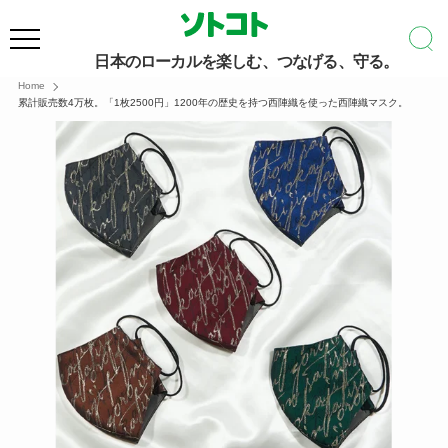
日本のローカルを楽しむ、つなげる、守る。
Home
累計販売数4万枚。「1枚2500円」1200年の歴史を持つ西陣織を使った西陣織マスク。