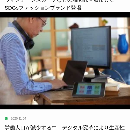
SDGsファッションブランド登場。
住
2020.11.04
労働人口が減少する中、デジタル変革により生産性