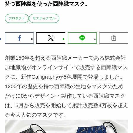
持つ西陣織を使った西陣織マスク。
ブロダクト
サスティナブル
創業150年を超える西陣織メーカーである株式会社
加地織物がオンラインサイトで販売する西陣織マス
クに、新作Calligraphyが5色展開で登場しました。
1200年の歴史を持つ西陣織の生地をマスクのため
だけに0からデザイン・製作している西陣織マスク
は、5月から販売を開始して累計販売数4万枚を超え
る今大人気のマスクです。