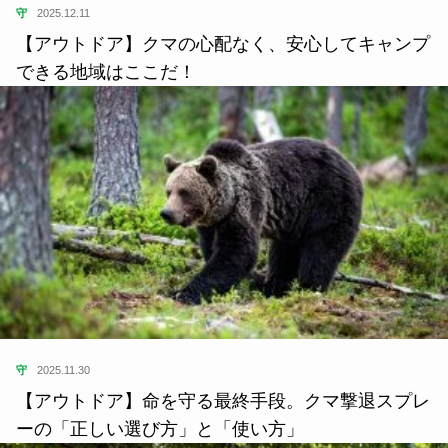
守
2025.12.11
【アウトドア】クマの心配なく、安心してキャンプ
できる地域はここだ！
守
2025.11.30
【アウトドア】命を守る最終手段。クマ撃退スプレ
ーの「正しい選び方」と「使い方」