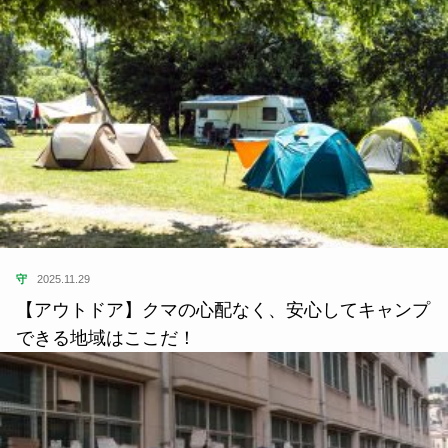
守
2025.11.29
【アウトドア】クマの心配なく、安心してキャンプ
できる地域はここだ！