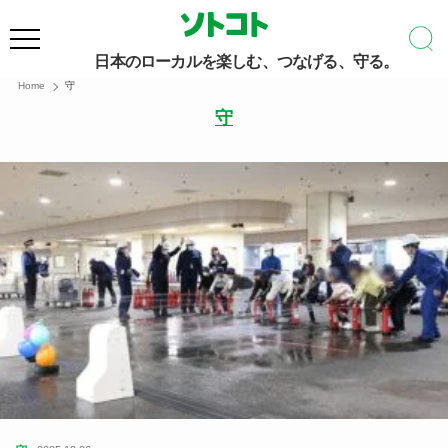
日本のローカルを楽しむ、つなげる、守る。
Home
守
守