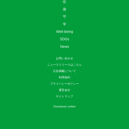
住
遊
守
学
Well-being
SDGs
News
お問い合わせ
ニュースリリースはこちら
広告掲載について
利用規約
プライバシーポリシー
運営会社
サイトマップ
©
sotokoto online