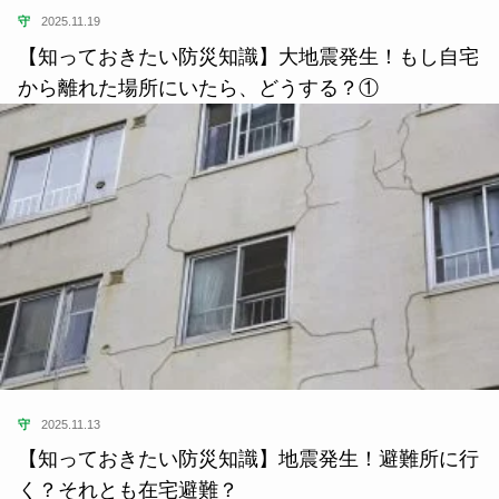
守
2025.11.19
【知っておきたい防災知識】大地震発生！もし自宅
から離れた場所にいたら、どうする？①
守
2025.11.13
【知っておきたい防災知識】地震発生！避難所に行
く？それとも在宅避難？