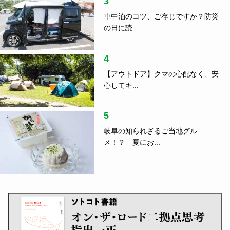
3
車中泊のコツ、ご存じですか？防災
の日に読...
4
【アウトドア】クマの心配なく、安
心してキ...
5
岐阜の知られざるご当地グル
メ！？ 夏にお...