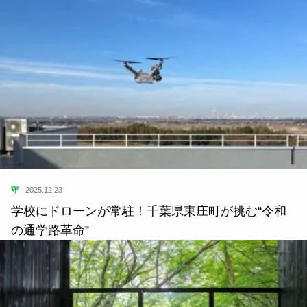
守
2025.12.23
学校にドローンが常駐！千葉県東庄町が挑む“令和
の通学路革命”