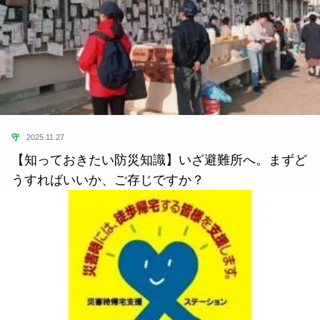
守
2025.11.27
【知っておきたい防災知識】いざ避難所へ。まずど
うすればいいか、ご存じですか？