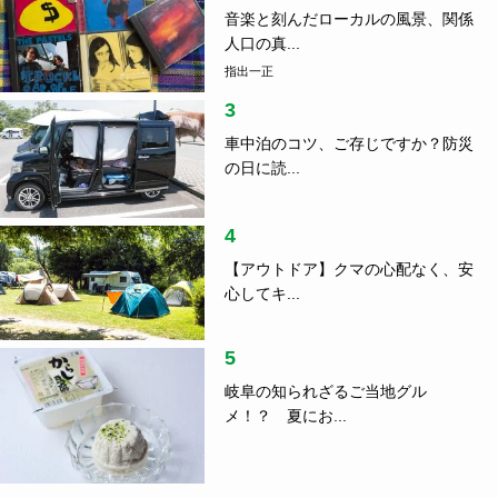
音楽と刻んだローカルの風景、関係
人口の真...
指出一正
3
車中泊のコツ、ご存じですか？防災
の日に読...
4
【アウトドア】クマの心配なく、安
心してキ...
5
岐阜の知られざるご当地グル
メ！？ 夏にお...