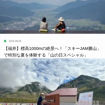
遊
2025.08.05
【福井】標高1000mの絶景へ！「スキーJAM勝山」
で特別な夏を体験する「山の日スペシャル」