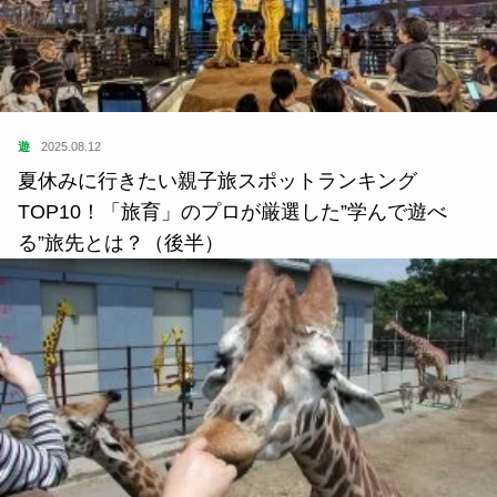
遊
2025.08.12
夏休みに行きたい親子旅スポットランキング
TOP10！「旅育」のプロが厳選した”学んで遊べ
る”旅先とは？（後半）