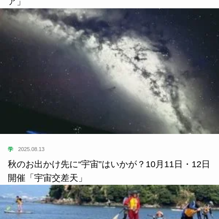
ア」
学
2025.08.13
秋のお出かけ先に“宇宙”はいかが？10月11日・12日
開催「宇宙交差天」