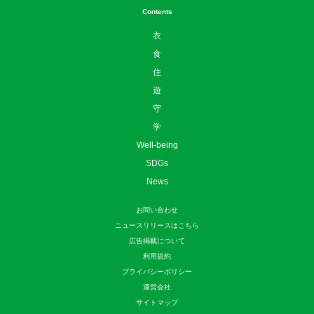
Contents
衣
食
住
遊
守
学
Well-being
SDGs
News
お問い合わせ
ニュースリリースはこちら
広告掲載について
利用規約
プライバシーポリシー
運営会社
サイトマップ