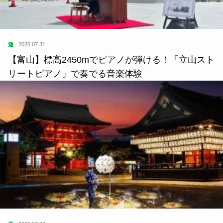
遊
2025.07.31
【富山】標高2450mでピアノが弾ける！「立山スト
リートピアノ」で奏でる音楽体験