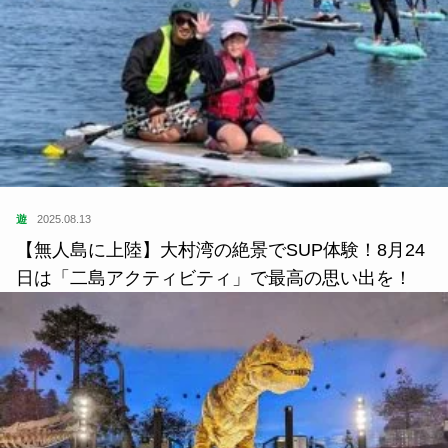
遊
2025.08.13
【無人島に上陸】大村湾の絶景でSUP体験！8月24
日は「二島アクティビティ」で最高の思い出を！