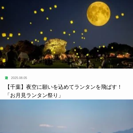
遊
2025.08.05
【千葉】夜空に願いを込めてランタンを飛ばす！
「お月見ランタン祭り」