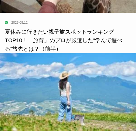
遊
2025.08.12
夏休みに行きたい親子旅スポットランキング
TOP10！「旅育」のプロが厳選した”学んで遊べ
る”旅先とは？（前半）