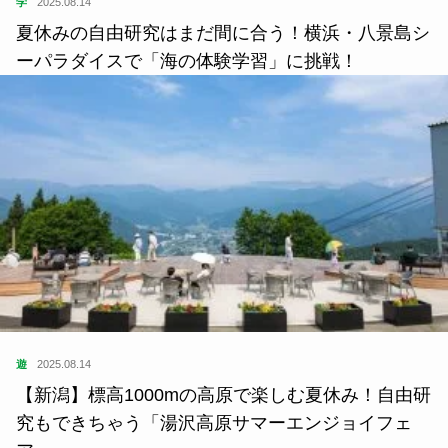
学
2025.08.14
夏休みの自由研究はまだ間に合う！横浜・八景島シ
ーパラダイスで「海の体験学習」に挑戦！
遊
2025.08.14
【新潟】標高1000mの高原で楽しむ夏休み！自由研
究もできちゃう「湯沢高原サマーエンジョイフェ