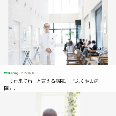
Well-being
2022.07.06
「また来てね」と言える病院、 『ふくやま病
院』。