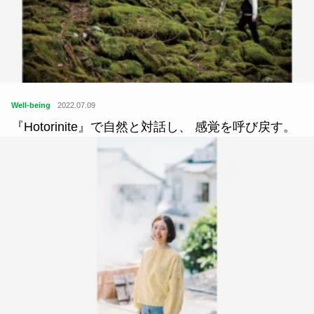
Well-being
2022.07.09
『Hotorinite』で自然と対話し、 感覚を呼び戻す。