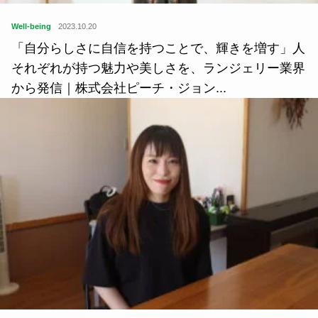
Well-being
2023.10.20
「自分らしさに自信を持つことで、輝きを増す」人
それぞれが持つ魅力や美しさを、ランジェリー業界
から発信｜株式会社ピーチ・ジョン...