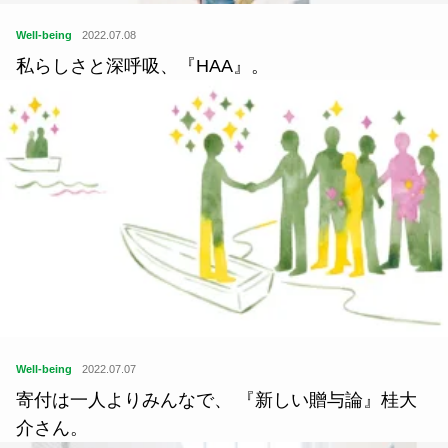
Well-being
2022.07.08
私らしさと深呼吸、『HAA』。
Well-being
2022.07.07
寄付は一人よりみんなで、 『新しい贈与論』桂大
介さん。