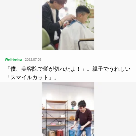
Well-being
2022.07.05
「僕、美容院で髪が切れたよ！」。親子でうれしい
「スマイルカット」。