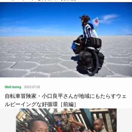
Well-being
2023.07.02
自転車冒険家・小口良平さんが地域にもたらすウェ
ルビーイングな好循環［前編］