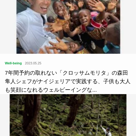
Well-being
2023.05.25
7年間予約の取れない「クロッサムモリタ」の森田
隼人シェフがナイジェリアで実践する、子供も大人
も笑顔になれるウェルビーイングな...