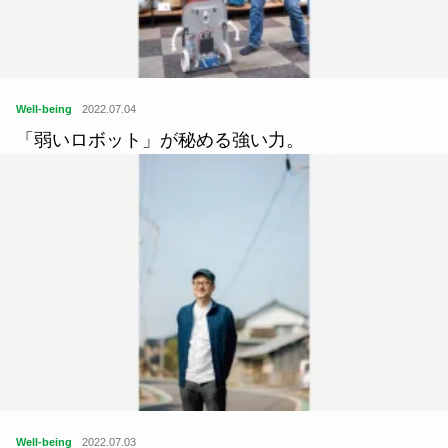
Well-being
2022.07.04
「弱いロボット」が秘める強い力。
Well-being
2022.07.03