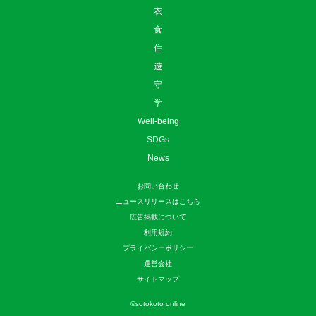
衣
食
住
遊
守
学
Well-being
SDGs
News
お問い合わせ
ニュースリリースはこちら
広告掲載について
利用規約
プライバシーポリシー
運営会社
サイトマップ
©
sotokoto online