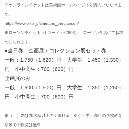
※オンラインチケットは美術館ホームページより購入いただけま
す。
https://www.e-tix.jp/shimane_theojansen/
※ローソンチケット（Lコード：62803） ローソン各店にてお求
めになれます。
●当日券 企画展＋コレクション展セット券
一般：1,750（1,620）円 大学生：1,450（1,330）
円 小中高生：700（600）円
企画展のみ
一般：1,600（1,500）円 大学生：1,350（1,250）
円 小中高生：700（600）円
※（ ）内は20名様以上の団体料金 ※小・中・高生の学校教育
活動での観覧は無料