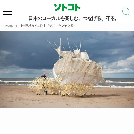
日本のローカルを楽しむ、つなげる、守る。
Home
【中国地方初上陸】「テオ・ヤンセン展」