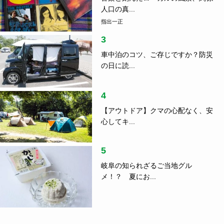
人口の真...
指出一正
3
車中泊のコツ、ご存じですか？防災
の日に読...
4
【アウトドア】クマの心配なく、安
心してキ...
5
岐阜の知られざるご当地グル
メ！？ 夏にお...