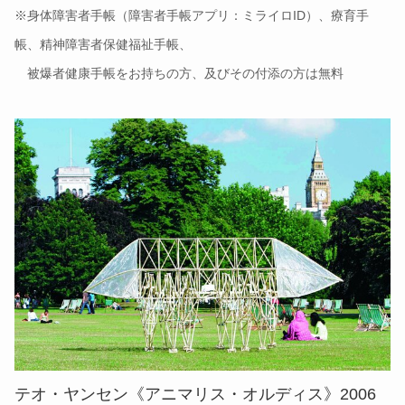
※身体障害者手帳（障害者手帳アプリ：ミライロID）、療育手
帳、精神障害者保健福祉手帳、
被爆者健康手帳をお持ちの方、及びその付添の方は無料
テオ・ヤンセン《アニマリス・オルディス》2006