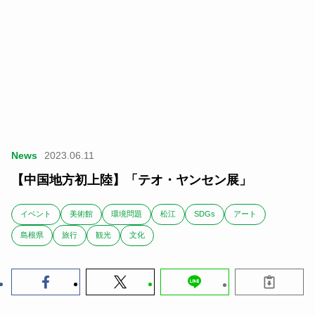
News
2023.06.11
【中国地方初上陸】「テオ・ヤンセン展」
イベント
美術館
環境問題
松江
SDGs
アート
島根県
旅行
観光
文化