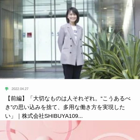
学
2022.04.27
【前編】「大切なものは人それぞれ。“こうあるべ
き”の思い込みを捨て、多用な働き方を実現した
い」｜株式会社SHIBUYA109...