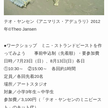
テオ・ヤンセン《アニマリス・アデュラリ》2012
年©Theo Jansen
●ワークショップ ミニ・ストランドビーストを作
ってみよう 事前申込制（先着順）・要参加費
日時／7月23日（日）、8月13日(日）各日
①10:30～ ②15:00～ 各回約1時間
定員／各回先着20名
場所／アートスタジオ
対象／小学3年生～中学生
参加費／3,100円（「テオ・ヤンセンのミニビース
ト」のキット代）