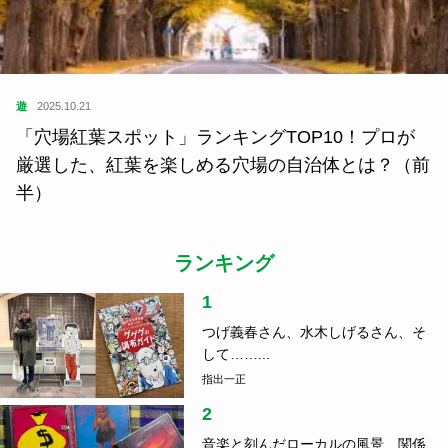
遊
2025.10.21
「穴場紅葉スポット」ランキングTOP10！プロが
厳選した、紅葉を楽しめる穴場の自治体とは？（前
半）
ランキング
1
つげ義春さん、水木しげるさん、そ
して……...
指出一正
2
音楽と刻んだローカルの風景、関係