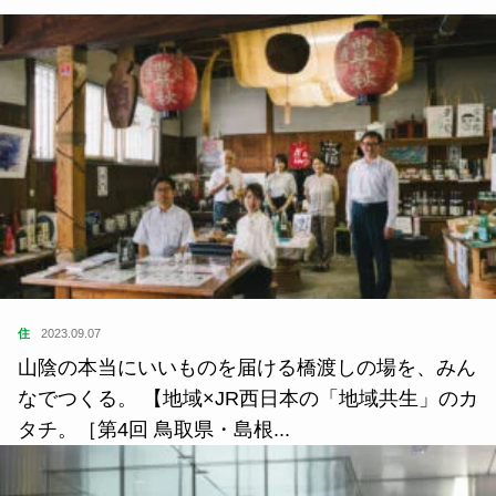
住
2023.09.07
山陰の本当にいいものを届ける橋渡しの場を、みん
なでつくる。 【地域×JR西日本の「地域共生」のカ
タチ。［第4回 鳥取県・島根...