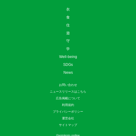
衣
食
住
遊
守
学
Well-being
SDGs
News
お問い合わせ
ニュースリリースはこちら
広告掲載について
利用規約
プライバシーポリシー
運営会社
サイトマップ
©
sotokoto online