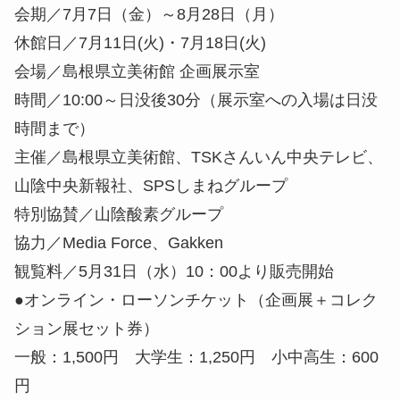
会期／7月7日（金）～8月28日（月）
休館日／7月11日(火)・7月18日(火)
会場／島根県立美術館 企画展示室
時間／10:00～日没後30分（展示室への入場は日没
時間まで）
主催／島根県立美術館、TSKさんいん中央テレビ、
山陰中央新報社、SPSしまねグループ
特別協賛／山陰酸素グループ
協力／Media Force、Gakken
観覧料／
5月31日（水）10：00より販売開始
●オンライン・ローソンチケット（企画展＋コレク
ション展セット券）
一般：1,500円 大学生：1,250円 小中高生：600
円