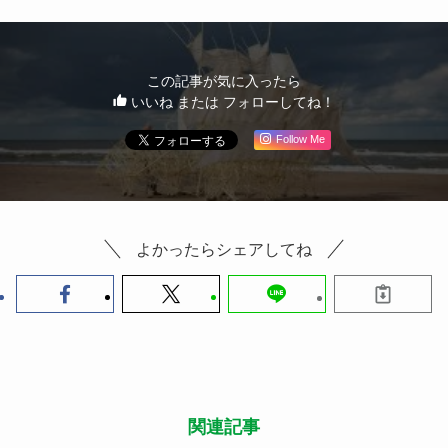
この記事が気に入ったら
いいね または フォローしてね！
Follow Me
よかったらシェアしてね
関連記事