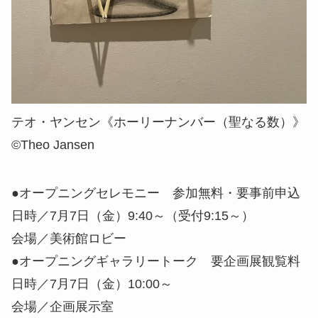
テオ・ヤンセン《ホーリーナンバー（聖なる数）》
©Theo Jansen
●オープニングセレモニー 参加無料・要事前申込
日時／7月7日（金）9:40～（受付9:15～）
会場／美術館ロビー
●オープニングギャラリートーク 要企画展観覧料
日時／7月7日（金）10:00～
会場／企画展示室