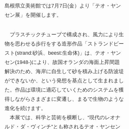
島根県立美術館では7月7日(金）より「テオ・ヤン
セン展」を開催します。
プラスチックチューブで構成され、風力により生
物を思わせる歩行をする造形作品「ストランドビー
スト(strand:砂浜、beest:生命体)」は、テオ・ヤン
セン(1948-)により、故国オランダの海面上昇間題
解決のため、海岸に自生して砂を積み上げる防波堤
ができないか、という発想を基点として生まれまし
た。作品は環境に適応していくためのシステムを獲
得しながらさまざまに変遷し、まるで生物のような
進化を続けます。
本展では、科学と芸術を横断し、“現代のレオナ
ルド・ダ・ヴィンチ”とも称されるテオ・ヤンセン