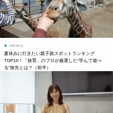
遊
2025.08.12
夏休みに行きたい親子旅スポットランキング
TOP10！「旅育」のプロが厳選した”学んで遊べ
る”旅先とは？（前半）