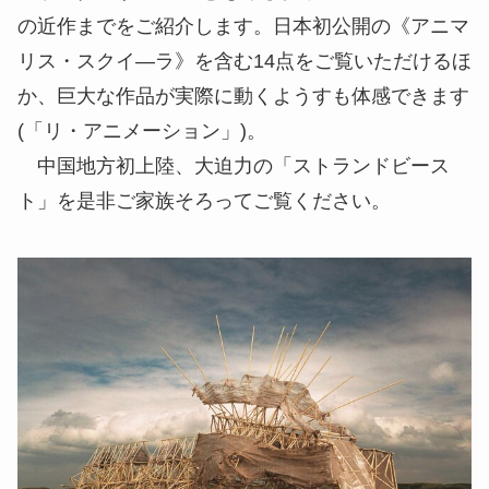
の近作までをご紹介します。日本初公開の《アニマ
リス・スクイ―ラ》を含む14点をご覧いただけるほ
か、巨大な作品が実際に動くようすも体感できます
(「リ・アニメーション」)。
中国地方初上陸、大迫力の「ストランドビース
ト」を是非ご家族そろってご覧ください。