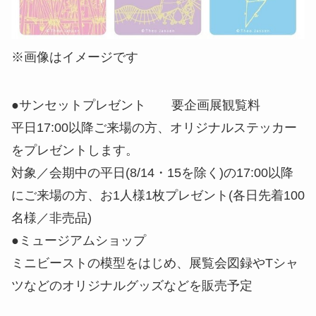
※画像はイメージです
●サンセットプレゼント 要企画展観覧料
平日17:00以降ご来場の方、オリジナルステッカー
をプレゼントします。
対象／会期中の平日(8/14・15を除く)の17:00以降
にご来場の方、お1人様1枚プレゼント(各日先着100
名様／非売品)
●ミュージアムショップ
ミニビーストの模型をはじめ、展覧会図録やTシャ
ツなどのオリジナルグッズなどを販売予定