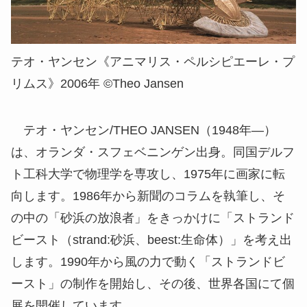
テオ・ヤンセン《アニマリス・ペルシピエーレ・プ
リムス》2006年 ©Theo Jansen
テオ・ヤンセン/THEO JANSEN（1948年―）
は、オランダ・スフェベニンゲン出身。同国デルフ
ト工科大学で物理学を専攻し、1975年に画家に転
向します。1986年から新聞のコラムを執筆し、そ
の中の「砂浜の放浪者」をきっかけに「ストランド
ビースト（strand:砂浜、beest:生命体）」を考え出
します。1990年から風の力で動く「ストランドビ
ースト」の制作を開始し、その後、世界各国にて個
展を開催しています。