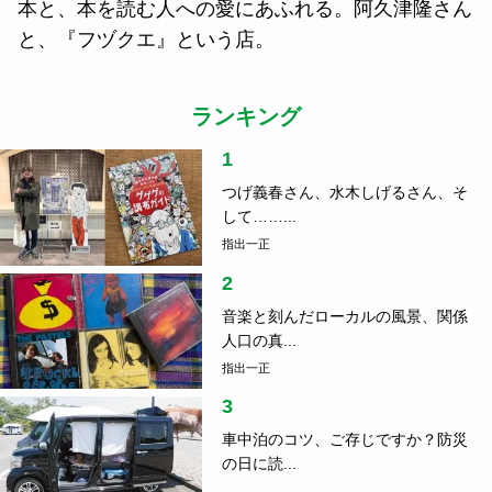
本と、本を読む人への愛にあふれる。阿久津隆さん
と、『フヅクエ』という店。
ランキング
1
つげ義春さん、水木しげるさん、そ
して……...
指出一正
2
音楽と刻んだローカルの風景、関係
人口の真...
指出一正
3
車中泊のコツ、ご存じですか？防災
の日に読...