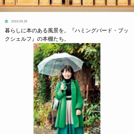
住
2019.09.28
暮らしに本のある風景を。『ハミングバード・ブッ
クシェルフ』の本棚たち。