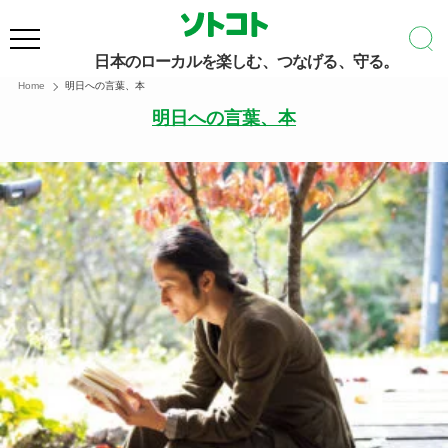
日本のローカルを楽しむ、つなげる、守る。
Home
明日への言葉、本
明日への言葉、本