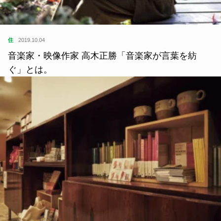
住
2019.10.04
音楽家・映像作家 高木正勝「音楽家が言葉を紡
ぐ」とは。