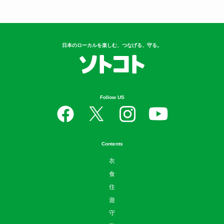
日本のローカルを楽しむ、つなげる、守る。
Follow US
Contents
衣
食
住
遊
守