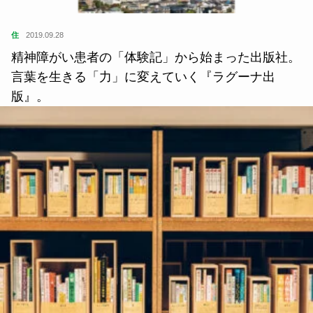
住
2019.09.28
精神障がい患者の「体験記」から始まった出版社。
言葉を生きる「力」に変えていく『ラグーナ出
版』。