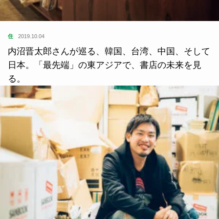
住
2019.10.04
内沼晋太郎さんが巡る、韓国、台湾、中国、そして
日本。「最先端」の東アジアで、書店の未来を見
る。