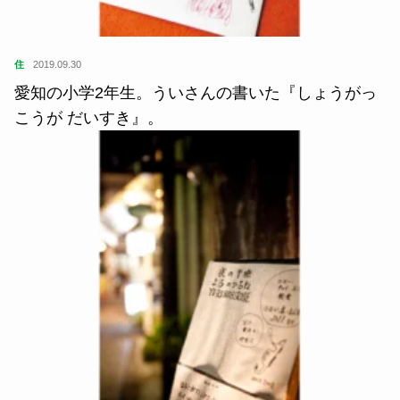
住
2019.09.30
愛知の小学2年生。ういさんの書いた『しょうがっ
こうが だいすき』。