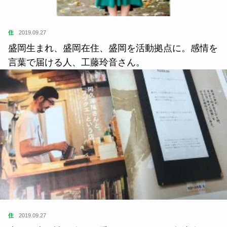
住
2019.09.27
盛岡生まれ、盛岡在住、盛岡を活動拠点に。感情を
言葉で届ける人、工藤玲音さん。
住
2019.09.27