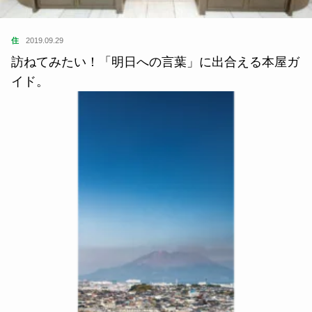
住
2019.09.29
訪ねてみたい！「明日への言葉」に出合える本屋ガ
イド。