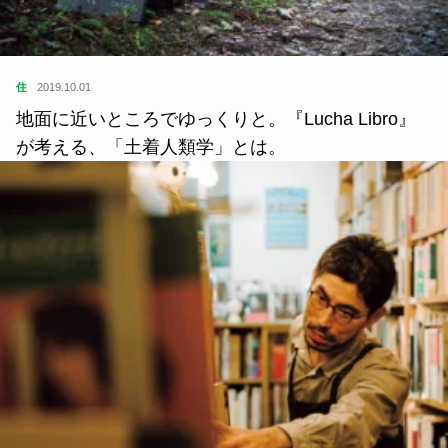
住
2019.10.01
地面に近いところでゆっくりと。『Lucha Libro』
が考える、「土着人類学」とは。