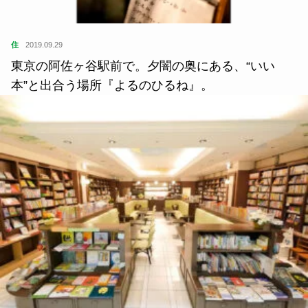
住
2019.09.29
東京の阿佐ヶ谷駅前で。夕闇の奥にある、“いい
本”と出合う場所『よるのひるね』。