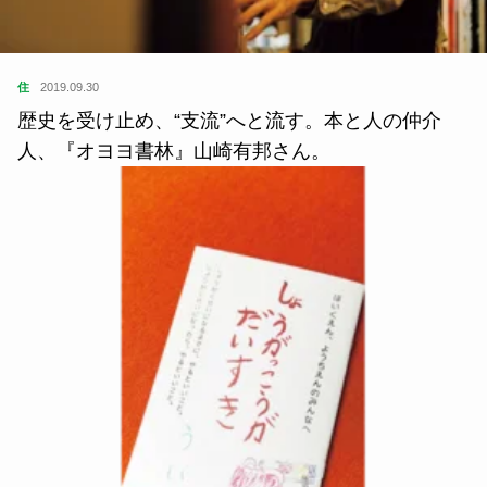
住
2019.09.30
歴史を受け止め、“支流”へと流す。本と人の仲介
人、『オヨヨ書林』山崎有邦さん。